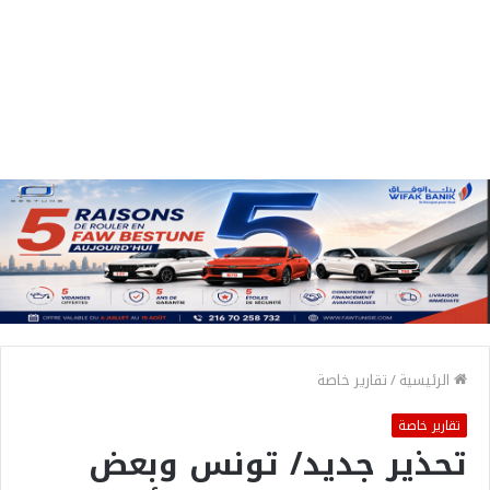
الرئيسية
/
تقارير خاصة
تقارير خاصة
تحذير جديد/ تونس وبعض