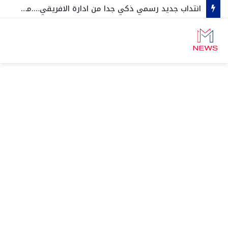
انتداب جديد رسمي ذكي جدا من ادارة الافريقي….مفاجآت آخر لحظة …وحفل فني ضخم على مسرح قرطاج في هذا الموعد …