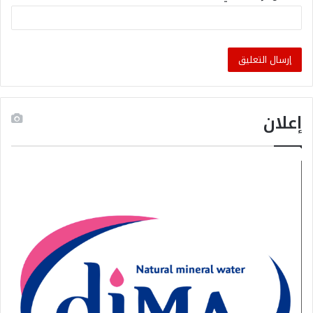
إعلان