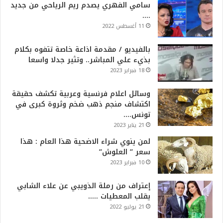
سامي الفهري يصدم ريم الرياحي من جديد
….
11 أغسطس 2022
بالفيديو / مقدمة اذاعة خاصة تتفوه بكلام
بذيء علي المباشر.. وتثير جدلا واسعا
18 فبراير 2023
وسائل اعلام فرنسية وعربية تكشف حقيقة
اكتشاف منجم ذهب ضخم وثروة كبرى في
تونس….
21 يناير 2023
لمن ينوي شراء الاضحية هذا العام : هذا
سعر ” العلوش”
10 فبراير 2023
إعتراف من رملة الذويبي عن علاء الشابي
يقلب المعطيات …..
21 يوليو 2022