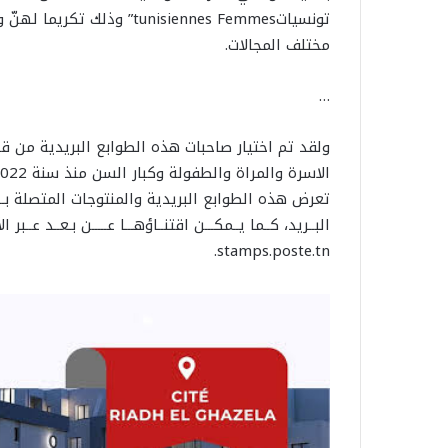
تونسياتtunisiennes Femmes”
مختلف المجالات.
…
ولقد تم اختيار صاحبات هذه الطوابع البريدية من ق
الاسرة والمراة والطفولة وكبار السن منذ سنة 2022.
stamps.poste.tn.