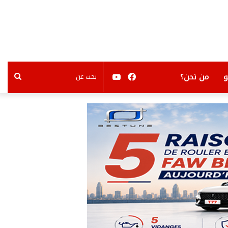
فيسبوك
يوتيوب
بحث
من نحن؟
عن