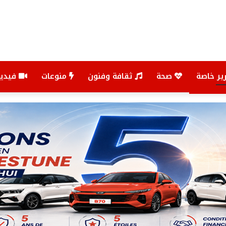
ير خاصة
صحة
ثقافة وفنون
منوعات
فيديو