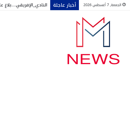
أخبار عاجلة
النادي_الإفريقي….بلاغ ع
الجمعة, 7 أغسطس 2026