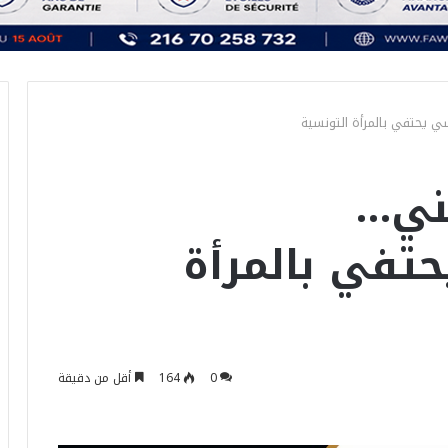
ي يحتفي بالمرأة التونسية
ني…
حتفي بالمرأة
0
164
أقل من دقيقة