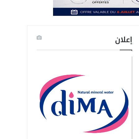
إعلان