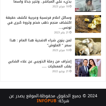
بذيء علي المباشر.. وتثير جدلا واسعا
18 فبراير 2023
وسائل اعلام فرنسية وعربية تكشف حقيقة
اكتشاف منجم ذهب ضخم وثروة كبرى في
تونس….
21 يناير 2023
لمن ينوي شراء الاضحية هذا العام : هذا
سعر ” العلوش”
10 فبراير 2023
إعتراف من رملة الذويبي عن علاء الشابي
يقلب المعطيات …..
21 يوليو 2022
2024 © جميع الحقوق محفوظة.الموقع يصدر عن
شركة:
INFOPUB