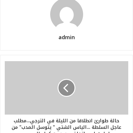
admin
حالة طوارئ انطلاقا من الليلة في الترجي...مطلب
عاجل السلطة ...الياس الشتي " يتوسل المدب" من