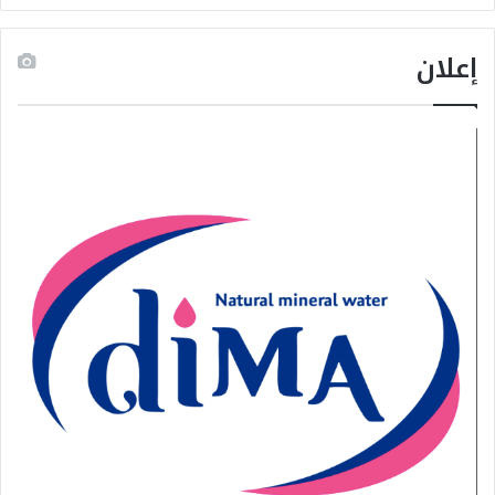
إعلان