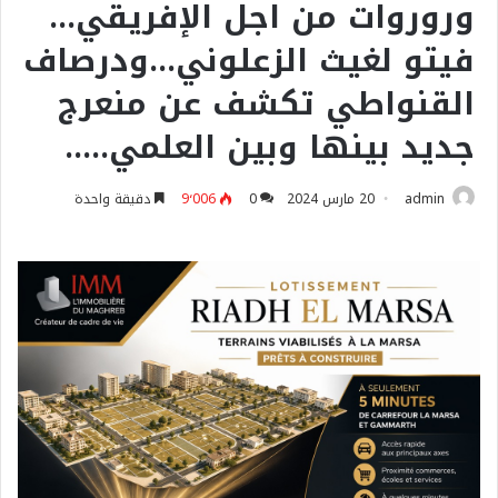
وروروات من اجل الإفريقي…
فيتو لغيث الزعلوني…ودرصاف
القنواطي تكشف عن منعرج
جديد بينها وبين العلمي…..
admin
20 مارس 2024
0
9٬006
دقيقة واحدة