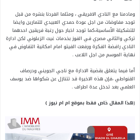
ومادمنا مع النادي الافريقي ، ومثلما انفردنا بنشره من قبل
توجد مفاوضات من اجل عودة حمدي العبيدي للتمارين وايضا
للتشكيلة الأساسية،كما توجد اخبار حول رغبة فريقين احدهما
تركي والثاني مصري في الفوز بخدمات غيث الزعلوني لكن ادارة
النادي رافضة الفكرة ورفعت الفيتو امام امكانية التفاوض في
نهاية الموسم من اجل اللاعب .
أما فيما يتعلق بقضية الادارة مع ناجي الجويني ودرصاف
القنواطي ،فإن هذه الاخيرة قد تتنازل عن شكواها ضد يوسف
العلمي بعد تدخل عدة اطراف .
(
هذا المقال خاص فقط بموقع ام ام نيوز )