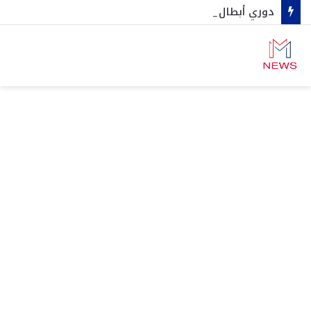
دوري أبطال أفريقيا….رسميا النادي الأفريقي و الترجي الرياضي في مواجهة هذه الأندية