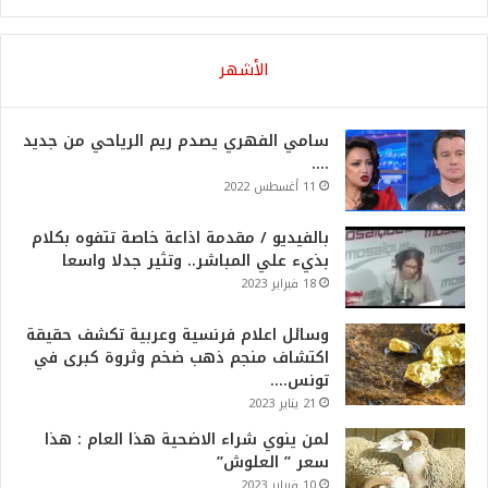
الأشهر
سامي الفهري يصدم ريم الرياحي من جديد
….
11 أغسطس 2022
بالفيديو / مقدمة اذاعة خاصة تتفوه بكلام
بذيء علي المباشر.. وتثير جدلا واسعا
18 فبراير 2023
وسائل اعلام فرنسية وعربية تكشف حقيقة
اكتشاف منجم ذهب ضخم وثروة كبرى في
تونس….
21 يناير 2023
لمن ينوي شراء الاضحية هذا العام : هذا
سعر ” العلوش”
10 فبراير 2023