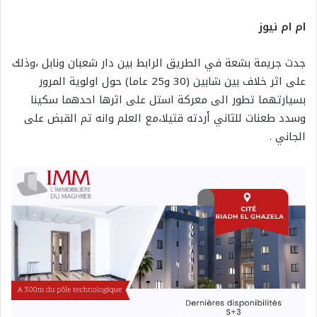
ام ام نيوز
جدت جريمة بشعة في الطريق الرابط بين دار شعبان ونابل ،وذلك
على اثر خلاف بين شابين (30 و25 عاما) حول اولوية المرور
بسيارتهما تطور الى معركة استل على اثرها احدهما سكينا
وسدد طعنات للثاني أردته قتيلا،مع العلم وانه تم القبض على
الجاني .