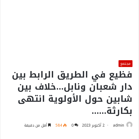
مجتمع
فظيع في الطريق الرابط بين
دار شعبان ونابل…خلاف بين
شابين حول الأولوية انتهى
بكارثة……
admin
2 أكتوبر 2023
0
584
أقل من دقيقة