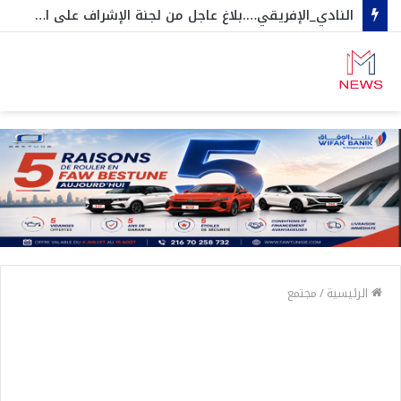
النادي_الإفريقي….بلاغ عاجل من لجنة الإشراف على الجلسات العامة و المنخرطين
الرئيسية
/
مجتمع