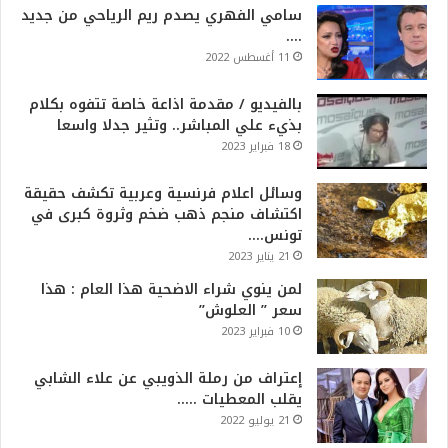
سامي الفهري يصدم ريم الرياحي من جديد
….
11 أغسطس 2022
بالفيديو / مقدمة اذاعة خاصة تتفوه بكلام
بذيء علي المباشر.. وتثير جدلا واسعا
18 فبراير 2023
وسائل اعلام فرنسية وعربية تكشف حقيقة
اكتشاف منجم ذهب ضخم وثروة كبرى في
تونس….
21 يناير 2023
لمن ينوي شراء الاضحية هذا العام : هذا
سعر ” العلوش”
10 فبراير 2023
إعتراف من رملة الذويبي عن علاء الشابي
يقلب المعطيات …..
21 يوليو 2022