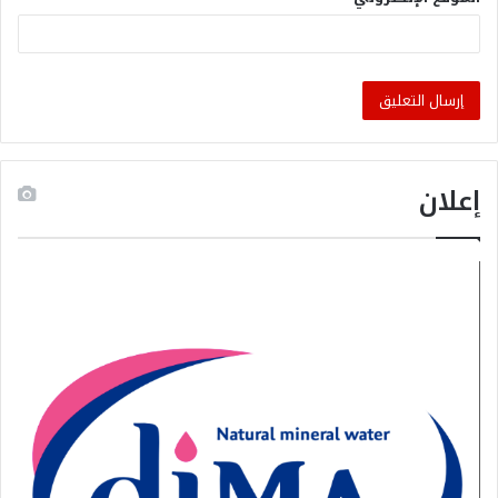
إعلان