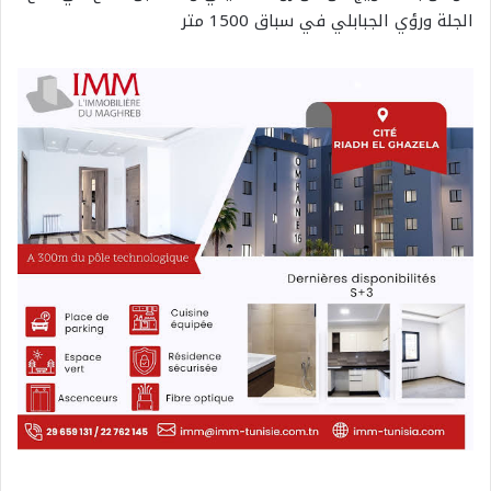
الجلة ورؤي الجبابلي في سباق 1500 متر