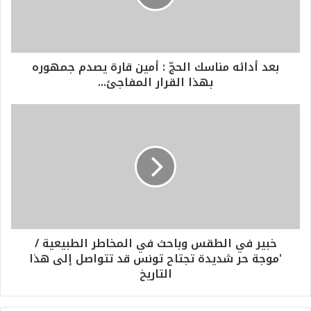
بعد أدائه مناسك الحجّ : أمين قارة يصدم جمهوره
بهذا القرار المفاجئ...
خبير في الطقس وباحث في المخاطر الطبيعية /
'موجة حر شديدة تجتاح تونس قد تتواصل إلى هذا
التاريخ