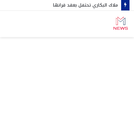
ملاك البكاري تحتفل بعقد قرانها