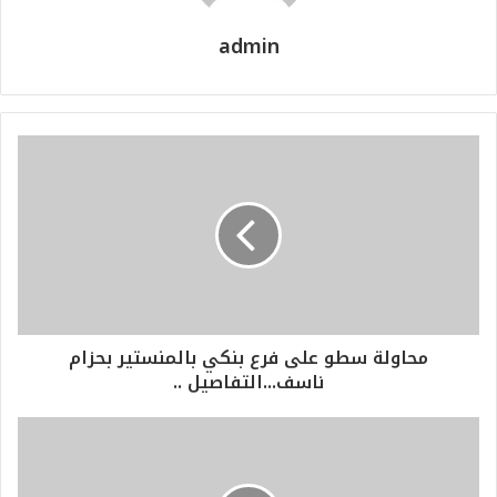
admin
محاولة سطو على فرع بنكي بالمنستير بحزام
ناسف...التفاصيل ..