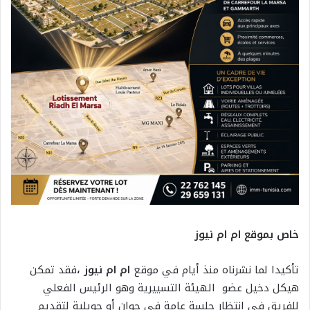
خاص بموقع ام ام نيوز
تأكيدا لما نشرناه منذ أيام في موقع
ام ام نيوز ،
فقد تمكن
هيكل دخيل عضو الهيئة التسييرية وهو الرئيس الفعلي
للفريق في انتظار جلسة عامة في جوان أو جويلية لتقديم