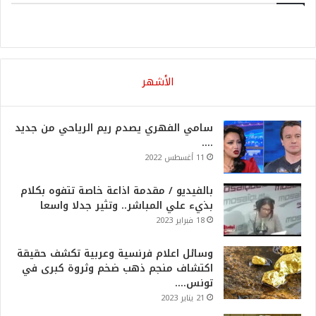
الأشهر
سامي الفهري يصدم ريم الرياحي من جديد
….
11 أغسطس 2022
بالفيديو / مقدمة اذاعة خاصة تتفوه بكلام
بذيء علي المباشر.. وتثير جدلا واسعا
18 فبراير 2023
وسائل اعلام فرنسية وعربية تكشف حقيقة
اكتشاف منجم ذهب ضخم وثروة كبرى في
تونس….
21 يناير 2023