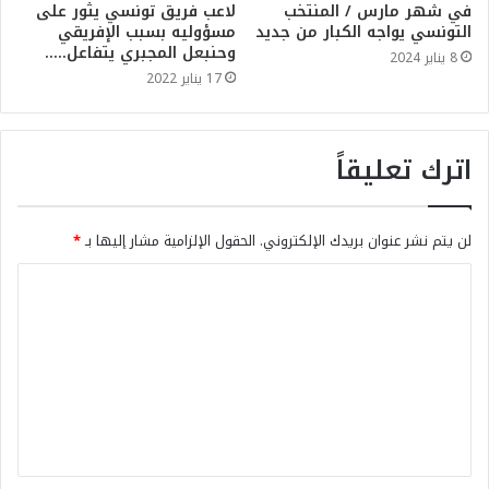
في شهر مارس / المنتخب
لاعب فريق تونسي يثور على
التونسي يواجه الكبار من جديد
مسؤوليه بسبب الإفريقي
وحنبعل المجبري يتفاعل…..
8 يناير 2024
17 يناير 2022
اترك تعليقاً
لن يتم نشر عنوان بريدك الإلكتروني.
الحقول الإلزامية مشار إليها بـ
*