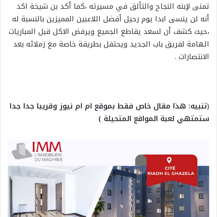
تمنى لإبنه النجاح والتألق في مسيرته ،كما أكد بن شيخة اكد
أنه لن ينسى ابدا يوم رحيل أفضل اللاعبين المميزين بالنسبة له
،حيث كشف أن لسعد يقاطع الجميع ويرفض الاكل قبل المباريات
الهامة لفريق باب الجديد ويحتفل بطريقة خاصة مع زملائه بعد
الانتصارات .
(
تنبيه: هذا مقال خاص فقط بموقع ام ام نيوز وقريبا جدا جدا
ستمتهي لعبة المواقع المتحيلة )