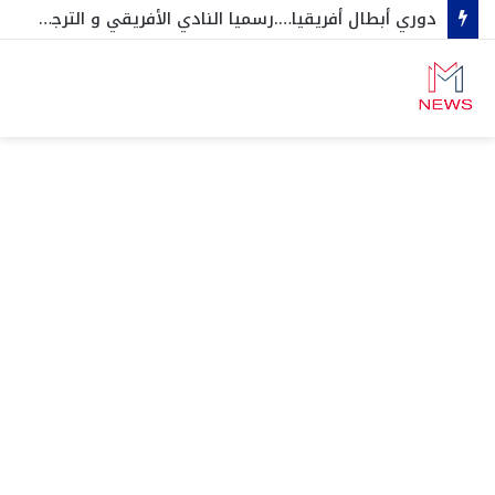
دوري أبطال أفريقيا….رسميا النادي الأفريقي و الترجي الرياضي في مواجهة هذه الأندية