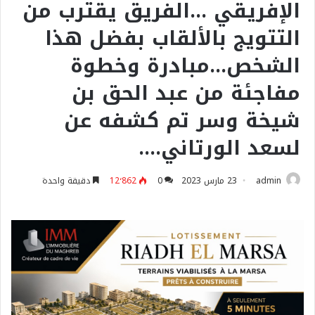
الإفريقي …الفريق يقترب من
التتويج بالألقاب بفضل هذا
الشخص…مبادرة وخطوة
مفاجئة من عبد الحق بن
شيخة وسر تم كشفه عن
لسعد الورتاني….
admin
23 مارس 2023
0
12٬862
دقيقة واحدة