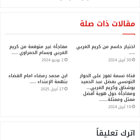
مقالات ذات صلة
اختيار حاسم من كريم الغربي
مفاجأة غير متوقعة من كريم
…..
الغربي وبسام الحمراوي …..
30 أبريل 2024
2 يونيو 2024
قناة نسمة تفوز على الحوار
ابن محمد رمضاء امام القضاء
التونسي بفضل عبد الحميد
بتهمة الإعتداء …..
بوشناق وكريم الغربي…
27 أبريل 2025
ومفاجأة حول هوية أفضل
ممثل وممثلة…….
10 أبريل 2024
اترك تعليقاً