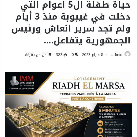
حياة طفلة ال5 اعوام التي
دخلت في غيبوبة منذ 3 أيام
ولم تجد سرير انعاش ورئيس
الجمهورية يتفاعل….
admin
8 فبراير 2023
0
388
أقل من دقيقة