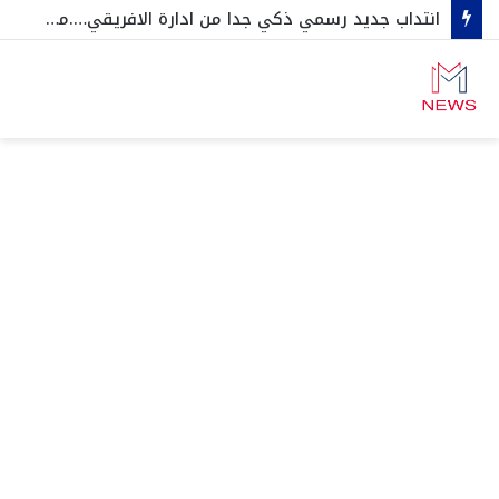
انتداب جديد رسمي ذكي جدا من ادارة الافريقي….مفاجآت آخر لحظة …وحفل فني ضخم على مسرح قرطاج في هذا الموعد …