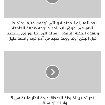
بعد المباراة المجنونة والتي توقفت فترة لإحتجاجات
الافريقي: فريق باب الجديد يوجه صفعة للجامعة
ولهذه الجهة النافذة...رسالة الى رضا بوراوي .....تحذير
قبل البلاي أوف ووعد جديد من آدم قرب واحمد خليل
....
آخر تحيين لخارطة اليقظة: درجة انذار عالية في 5
ولايات تونسية.....