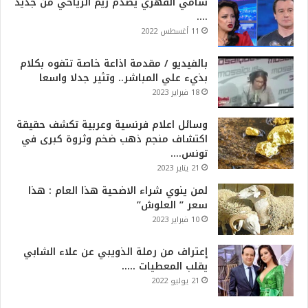
سامي الفهري يصدم ريم الرياحي من جديد
….
11 أغسطس 2022
بالفيديو / مقدمة اذاعة خاصة تتفوه بكلام
بذيء علي المباشر.. وتثير جدلا واسعا
18 فبراير 2023
وسائل اعلام فرنسية وعربية تكشف حقيقة
اكتشاف منجم ذهب ضخم وثروة كبرى في
تونس….
21 يناير 2023
لمن ينوي شراء الاضحية هذا العام : هذا
سعر ” العلوش”
10 فبراير 2023
إعتراف من رملة الذويبي عن علاء الشابي
يقلب المعطيات …..
21 يوليو 2022