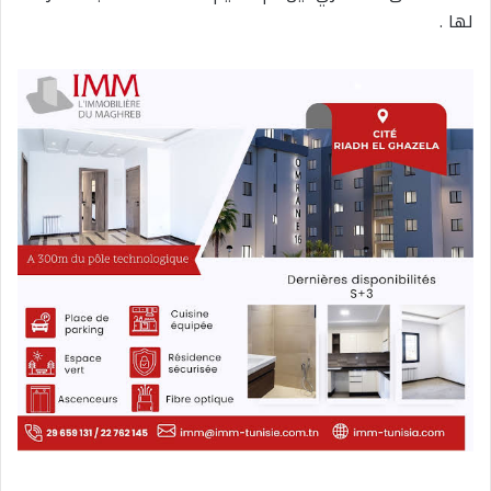
لها .