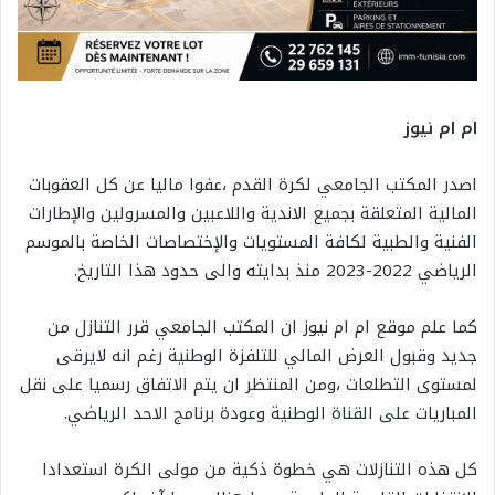
ام ام نيوز
اصدر المكتب الجامعي لكرة القدم ،عفوا ماليا عن كل العقوبات
المالية المتعلقة بجميع الاندية واللاعبين والمسرولين والإطارات
الفنية والطبية لكافة المستويات والإختصاصات الخاصة بالموسم
الرياضي 2022-2023 منذ بدايته والى حدود هذا التاريخ.
كما علم موقع ام ام نيوز ان المكتب الجامعي قرر التنازل من
جديد وقبول العرض المالي للتلفزة الوطنية رغم انه لايرقى
لمستوى التطلعات ،ومن المنتظر ان يتم الاتفاق رسميا على نقل
المباريات على القناة الوطنية وعودة برنامج الاحد الرياضي.
كل هذه التنازلات هي خطوة ذكية من مولى الكرة استعدادا