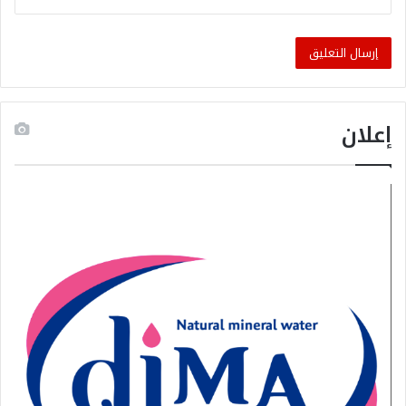
إعلان