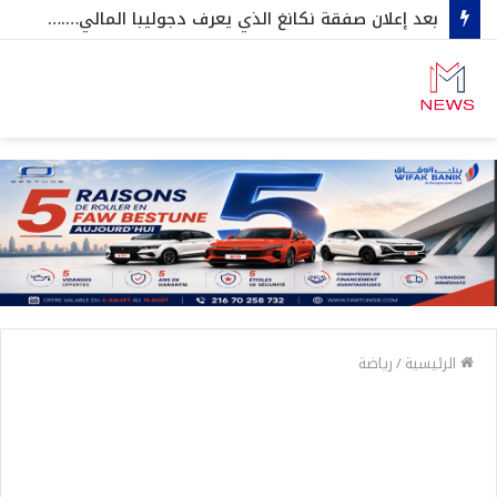
بعد إعلان صفقة نكانغ الذي يعرف دجوليبا المالي….مسؤول من الافريقي يكشف بصراحة تفاصيل بقية الصفقات القادمة ..
الرئيسية
/
رياضة