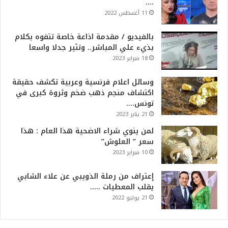
….
11 أغسطس 2022
بالفيديو / مقدمة اذاعة خاصة تتفوه بكلام
بذيء علي المباشر.. وتثير جدلا واسعا
18 فبراير 2023
وسائل اعلام فرنسية وعربية تكشف حقيقة
اكتشاف منجم ذهب ضخم وثروة كبرى في
تونس….
21 يناير 2023
لمن ينوي شراء الاضحية هذا العام : هذا
سعر ” العلوش”
10 فبراير 2023
إعتراف من رملة الذويبي عن علاء الشابي
يقلب المعطيات …..
21 يوليو 2022