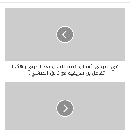
في الترجي: أسباب غضب المدب بعد الدربي وهكذا
تفاعل بن شريفية مع تألق الدبشي ....