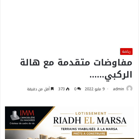
رياضة
مفاوضات متقدمة مع هالة
الركبي……
admin
9 مايو 2022
0
373
أقل من دقيقة