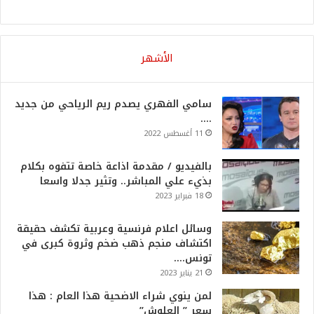
الأشهر
سامي الفهري يصدم ريم الرياحي من جديد
….
11 أغسطس 2022
بالفيديو / مقدمة اذاعة خاصة تتفوه بكلام
بذيء علي المباشر.. وتثير جدلا واسعا
18 فبراير 2023
وسائل اعلام فرنسية وعربية تكشف حقيقة
اكتشاف منجم ذهب ضخم وثروة كبرى في
تونس….
21 يناير 2023
لمن ينوي شراء الاضحية هذا العام : هذا
سعر ” العلوش”