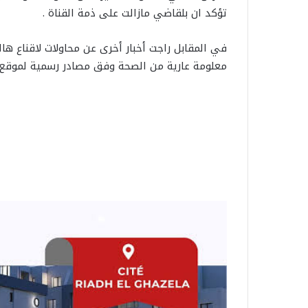
تؤكد ان بلقاضي مازالت على ذمة القناة .
في المقابل راجت أخبار أخرى عن محاولات لاقناع هالة
معلومة عارية من الصحة وفق مصادر رسمية لموقع ام