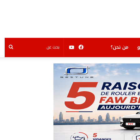
فيسبوك
يوتيوب
بحث
من نحن؟
عن