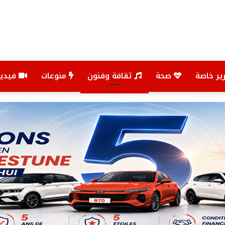
ير خاصة
صحة
ثقافة وفنون
منوعات
فيديو