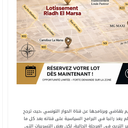
م بلقاضي وبرنامجها عن قناة الحوار التونسي ،حيث ترجح
يعد راغبا في البرامج السياسية على قناته بعد كل ما
التريث في المرحلة الحالية، لكن بعض التسريبات التي