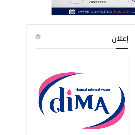
إعلان