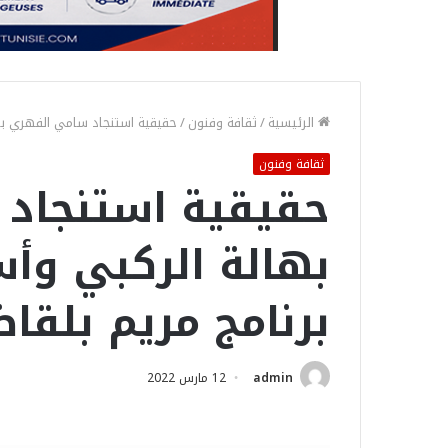
الرئيسية
/
ثقافة وفنون
/
حقيقية استنجاد سامي الفهري بها
ثقافة وفنون
حقيقية استنجاد
بهالة الركبي وأ
برنامج مريم بلقا
admin
12 مارس 2022