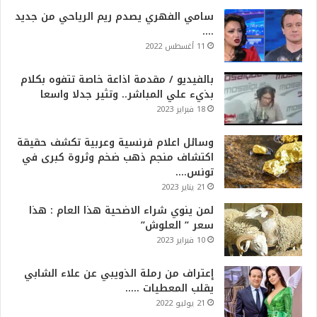
سامي الفهري يصدم ريم الرياحي من جديد
….
11 أغسطس 2022
بالفيديو / مقدمة اذاعة خاصة تتفوه بكلام
بذيء علي المباشر.. وتثير جدلا واسعا
18 فبراير 2023
وسائل اعلام فرنسية وعربية تكشف حقيقة
اكتشاف منجم ذهب ضخم وثروة كبرى في
تونس….
21 يناير 2023
لمن ينوي شراء الاضحية هذا العام : هذا
سعر ” العلوش”
10 فبراير 2023
إعتراف من رملة الذويبي عن علاء الشابي
يقلب المعطيات …..
21 يوليو 2022