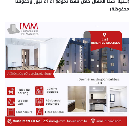
(
تنبيه: هذا المقال خاص فقط بموقع ام ام نيوز وحقوقنا
محفوظة)