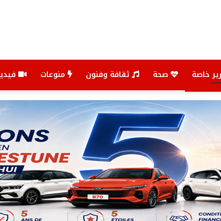
ير خاصة
صحة
ثقافة وفنون
منوعات
فيديو