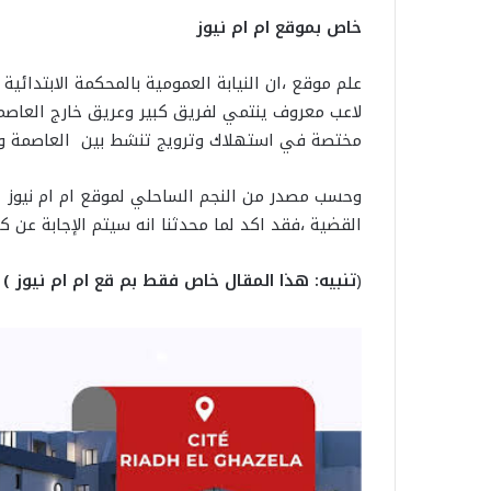
خاص بموقع ام ام نيوز
مختصة في استهلاك وترويج تنشط بين العاصمة وسو
وحسب مصدر من النجم الساحلي لموقع ام ام نيوز
القضية ،فقد اكد لما محدثنا انه سيتم الإجابة عن ك
(
تنبيه: هذا المقال خاص فقط بم قع ام ام نيوز )