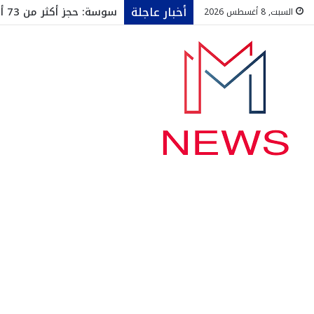
أخبار عاجلة
سوسة: حجز أكثر من 73 ألف قارورة ماء معدني داخل مخزن عشوائي
السبت, 8 أغسطس 2026