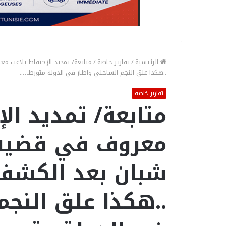
الرئيسية
/
تقارير خاصة
/
..هكذا علق النجم الساحلي واطار في الدولة متورط…..
تقارير خاصة
متابعة/ تمديد الإ
شبان بعد الكشف 
..هكذا علق النجم