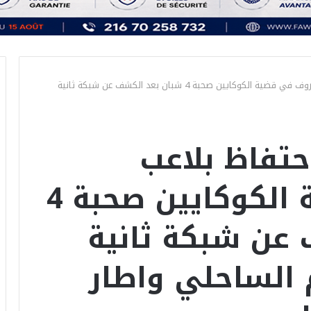
متابعة/ تمديد الإحتفاظ بلاعب معروف في قضية الكوكايين صحبة 4 شبان بعد الكشف عن شبكة ثانية
حتفاظ بلاعب
معروف في قضية الكوكايين صحبة 4
عن شبكة ثانية
 الساحلي واطار