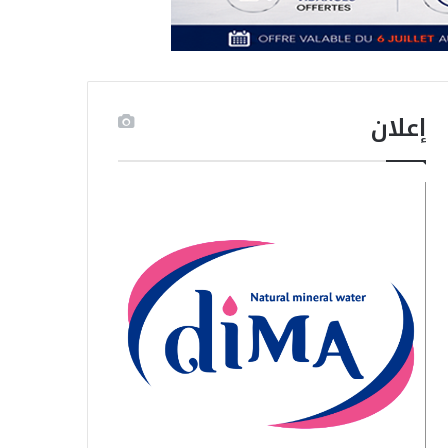
إعلان