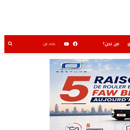
فيسبوك
يوتيوب
بحث
من نحن؟
عن