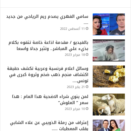
سامي الفهري يصدم ريم الرياحي من جديد
….
11 أغسطس 2022
بالفيديو / مقدمة اذاعة خاصة تتفوه بكلام
بذيء علي المباشر.. وتثير جدلا واسعا
18 فبراير 2023
وسائل اعلام فرنسية وعربية تكشف حقيقة
اكتشاف منجم ذهب ضخم وثروة كبرى في
تونس….
21 يناير 2023
لمن ينوي شراء الاضحية هذا العام : هذا
سعر ” العلوش”
10 فبراير 2023
إعتراف من رملة الذويبي عن علاء الشابي
يقلب المعطيات …..