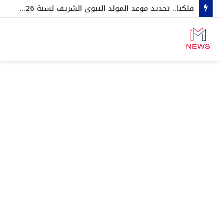
فلكيا.. تحديد موعد المولد النبوي الشريف لسنة 2026