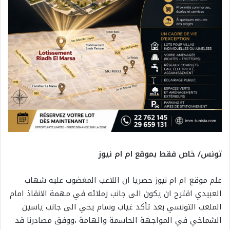
تونس/ خاص فقط بموقع ام ام نيوز
علم موقع ام ام نيوز حصريا ان اللاعب المغضوب عليه شهاب
العبيدي اقترح ان يكون الى جانب زملائه في مهمة الانقاذ امام
الملعب التونسي بعد تأكد غياب وسام يحي الى جانب ياسين
الشماخي في المواجهة الحاسمة والهامة ،ووفق مصادرنا قد