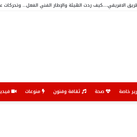
ريق الافريقي….كيف ردت الهيئة والإطار الفني الفعل… وتحركات 
ير خاصة
صحة
ثقافة وفنون
منوعات
فيديو