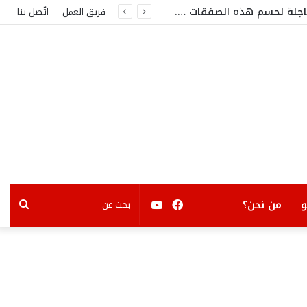
عاجلة لحسم هذه الصفقات ….
فريق العمل
اتّصل بنا
فيسبوك
يوتيوب
بحث
من نحن؟
عن