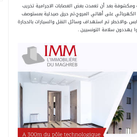
ئة ومكشوفة بعد أن تعمدت بعض العصابات الاجرامية تخريب
ر الكهربائي على أهالي المروج،تم حرق صيدلية بمستوصف
بس ،والاخطر تم استهداف وسائل النقل والسيارات بالحجارة
وا يهددون سلامة التونسيين .