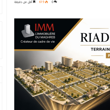
0
619
أقل من دقيقة