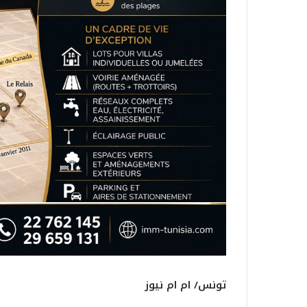
تونس/ ام ام نيوز