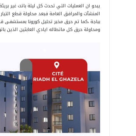
يبدو ان العمليات التي تحدث كل ليلة باتت غير بري
المنشآت والمرافق العامة فبعد محاولة قطع التيا
بباجة ،كما تم حرق مخبر تحليل كورونا بمستشفى قا
ومحاولة حرق كل ماتطاله ايادي العابثين الذين بات