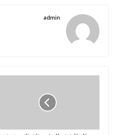
admin