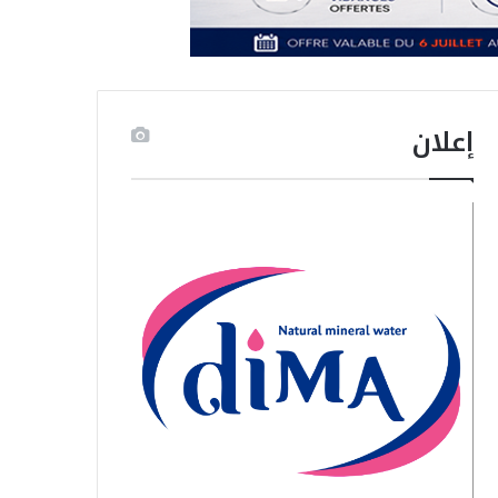
إعلان