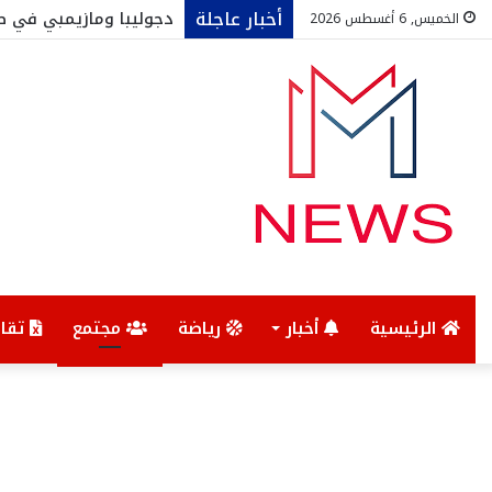
أخبار عاجلة
دجوليبا ومازيمبي في ط
الخميس, 6 أغسطس 2026
الرئيسية
أخبار
رياضة
مجتمع
تقار