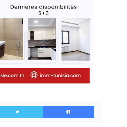
فيسبوك