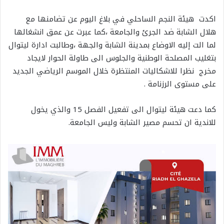
اكدت هيئة النجم الساحلي في بلاغ اليوم عن تضامنها مع
هلال الشابة ضد الجرئ والجامعة ،كما عبرت عن عمق انشغالها
لما الت إليه الاوضاع بمدينة الشابة والجهة ،وطالبت ادارة ليتوال
بتغليب المصلحة الوطنية والجلوس الى طاولة الحوار لايجاد
مخرج نظرا للاشكاليات المنتظرة خلال الموسم الرياضي الجديد
على مستوى الرزنامة .
كما دعت هيئة ليتوال الى تفعيل الفصل 15 والذي يخول
للاندية ان تحسم مصير الشابة وليس الجامعة.