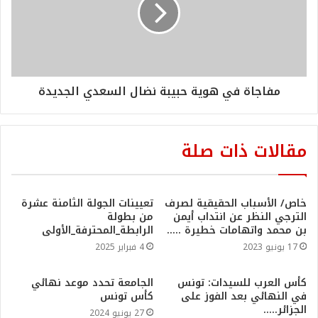
مفاجاة في هوية حبيبة نضال السعدي الجديدة
مقالات ذات صلة
خاص/ الأسباب الحقيقية لصرف
تعيينات الجولة الثامنة عشرة
الترجي النظر عن انتداب أيمن
من بطولة
بن محمد واتهامات خطيرة …..
الرابطة_المحترفة_الأولى
17 يونيو 2023
4 فبراير 2025
كأس العرب للسيدات: تونس
الجامعة تحدد موعد نهائي
في النهائي بعد الفوز على
كأس تونس
الجزائر…..
27 يونيو 2024