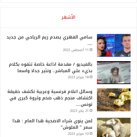
الأشهر
سامي الفهري يصدم ريم الرياحي من جديد
….
11 أغسطس 2022
بالفيديو / مقدمة اذاعة خاصة تتفوه بكلام
بذيء علي المباشر.. وتثير جدلا واسعا
18 فبراير 2023
وسائل اعلام فرنسية وعربية تكشف حقيقة
اكتشاف منجم ذهب ضخم وثروة كبرى في
تونس….
21 يناير 2023
لمن ينوي شراء الاضحية هذا العام : هذا
سعر ” العلوش”
10 فبراير 2023