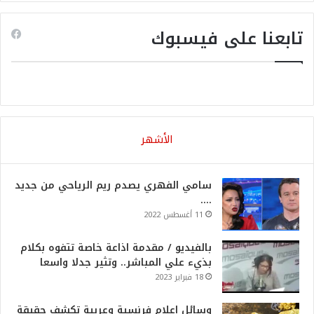
تابعنا على فيسبوك
الأشهر
سامي الفهري يصدم ريم الرياحي من جديد
….
11 أغسطس 2022
بالفيديو / مقدمة اذاعة خاصة تتفوه بكلام
بذيء علي المباشر.. وتثير جدلا واسعا
18 فبراير 2023
وسائل اعلام فرنسية وعربية تكشف حقيقة