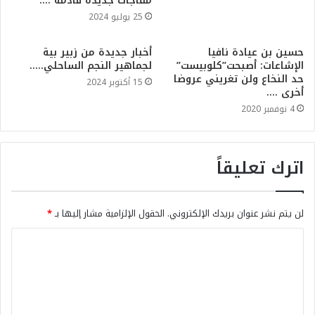
مفاجآت جديدة قادمة ….
25 يوليو 2024
حسين بن عيادة نافيا
أخبار جديدة من زبير بية
الإشاعات: أصبحت”كلوبيست”
لجماهير النجم الساحلي…..
حد النخاع ولن تغريني عروضا
15 أكتوبر 2024
أخرى ….
4 نوفمبر 2020
اترك تعليقاً
لن يتم نشر عنوان بريدك الإلكتروني.
الحقول الإلزامية مشار إليها بـ
*