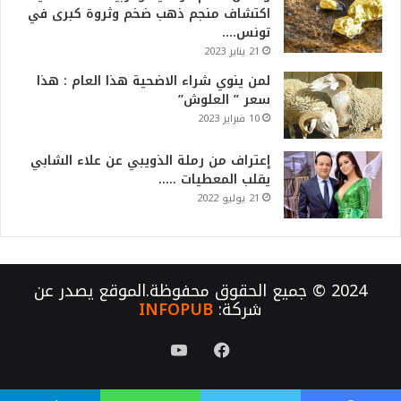
اكتشاف منجم ذهب ضخم وثروة كبرى في
تونس….
21 يناير 2023
لمن ينوي شراء الاضحية هذا العام : هذا
سعر ” العلوش”
10 فبراير 2023
إعتراف من رملة الذويبي عن علاء الشابي
يقلب المعطيات …..
21 يوليو 2022
2024 © جميع الحقوق محفوظة.الموقع يصدر عن
شركة:
INFOPUB
فيسبوك
يوتيوب