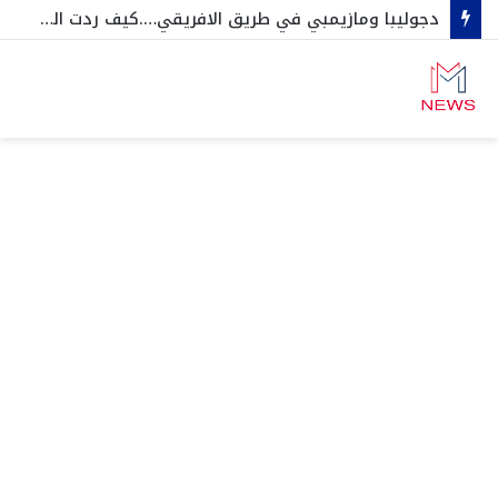
دجوليبا ومازيمبي في طريق الافريقي….كيف ردت الهيئة والإطار الفني الفعل… وتحركات عاجلة لحسم هذه الصفقات ….