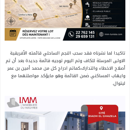
تاكيدا لما نشرناه فقد سحب النجم الساحلي قائمته الأفريقية
الاولى المرسلة للكاف وتم اليوم توجيه قائمة جديدة بعد أن تم
أصلاح الاخطاء والتدارك،كماتم ادراج كل من محمد أمين بن عمر
وايهاب المساكني ضمن القائمة وهو مايؤكد مواصلتهما مع
ليتوال.