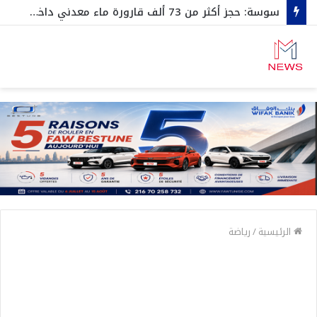
سوسة: حجز أكثر من 73 ألف قارورة ماء معدني داخل مخزن عشوائي
الرئيسية
/
رياضة