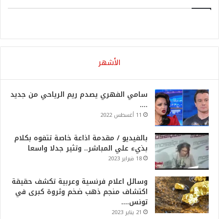
الأشهر
سامي الفهري يصدم ريم الرياحي من جديد
….
11 أغسطس 2022
بالفيديو / مقدمة اذاعة خاصة تتفوه بكلام
بذيء علي المباشر.. وتثير جدلا واسعا
18 فبراير 2023
وسائل اعلام فرنسية وعربية تكشف حقيقة
اكتشاف منجم ذهب ضخم وثروة كبرى في
تونس….
21 يناير 2023