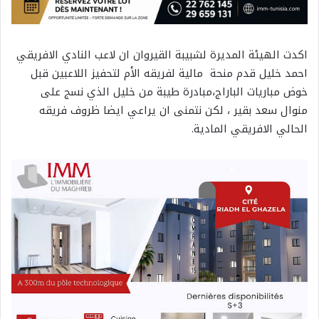
اكدت الهيئة المديرة لشبيبة القيروان ان لاعب النادي الافريقي
احمد خليل قدم منحة مالية لفريقه الأم لتحفيز اللاعبين قبل
خوض مباريات الباراج،مبادرة طيبة من خليل الذي نسج على
منوال سعد بقير ، لكن نتمنى ان يراعي ايضا ظروف فريقه
الحالي الافريقي المادية.