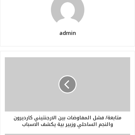
admin
متابعة/ فشل المفاوضات بين الارجنتيني كارديرون
والنجم الساحلي وزبير بية يكشف الاسباب