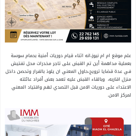
علم موقع ام ام نيوز،انه اثناء قيام دوريات أمنية بحمام سوسة
بعملية مداهمة أين تم القبض على تاجر مخدرات محل تفتيش
في عدة قضايا ترويج،حاول المعني ان يلوذ بالفرار وتحصن داخل
منزل اقاربه، وبالقاء القبض عليه تعمد بعض أفراد عائلته
الاعتداء على دوريات الامن قبل التصدي لهم واقتياد المعني
لمركز الامن.