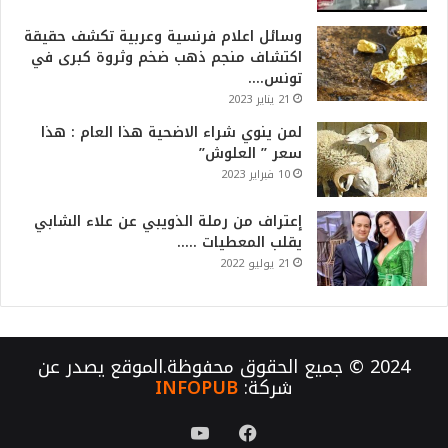
وسائل اعلام فرنسية وعربية تكشف حقيقة
اكتشاف منجم ذهب ضخم وثروة كبرى في
تونس….
21 يناير 2023
لمن ينوي شراء الاضحية هذا العام : هذا
سعر ” العلوش”
10 فبراير 2023
إعتراف من رملة الذويبي عن علاء الشابي
يقلب المعطيات …..
21 يوليو 2022
2024 © جميع الحقوق محفوظة.الموقع يصدر عن
شركة:
INFOPUB
فيسبوك
يوتيوب