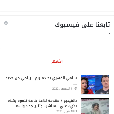
تابعنا على فيسبوك
الأشهر
سامي الفهري يصدم ريم الرياحي من جديد
….
11 أغسطس 2022
بالفيديو / مقدمة اذاعة خاصة تتفوه بكلام
بذيء علي المباشر.. وتثير جدلا واسعا
18 فبراير 2023