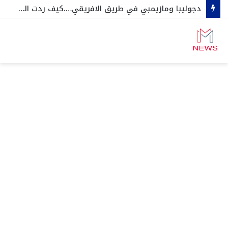
دجوليبا ومازيمبي في طريق الافريقي….كيف ردت الهيئة والإطار الفني الفعل… وتحركات عاجلة لحسم هذه الصفقات ….