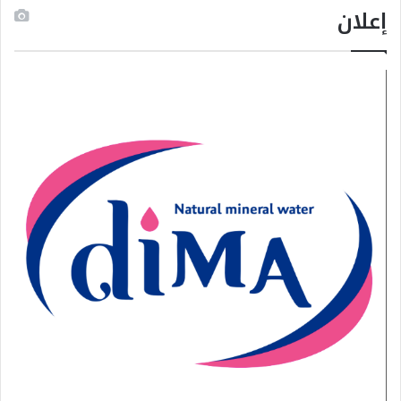
إعلان