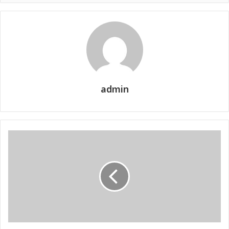
admin