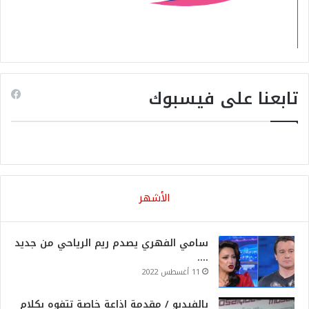
تابعنا على فيسبوك
الأشهر
سامي الفهري يصدم ريم الرياحي من جديد
….
11 أغسطس 2022
بالفيديو / مقدمة اذاعة خاصة تتفوه بكلام