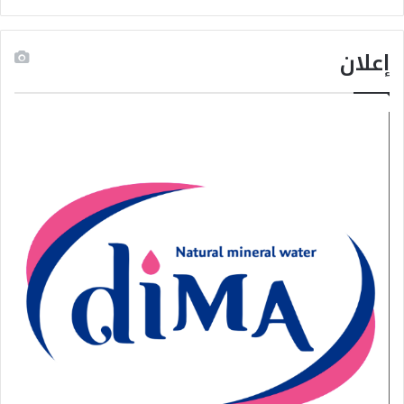
إعلان