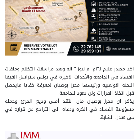
اكد مصدر عليم لـ”ام ام نيوز ” انه وبعد مراسلات التظلم وملفات
الفساد في الجامعة والأحداث الاخيرة في تونس ستراسل الفيفا
اللجنة الاولمبية ورئيسها محرز بوصيان لمعرفة خفايا مايحصل
قبل اتخاذ القرارات ولن تعود للجامعة.
يذكر ان محرز بوصيان مان انتقد أمس وديع الجرئ وحمله
مسؤولية الفساد في الكرة ودعاه الى التراجع عن قراره في
حق هلال الشابة.