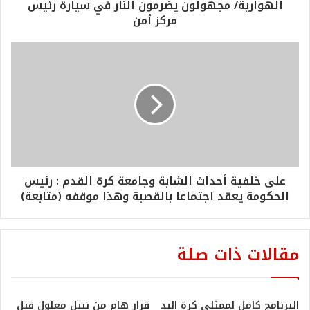
الهوارية/ مجهولون يضرمون النار في سيارة رئيس
مركز أمن
على خلفية أحداث الشابة وجامعة كرة القدم : رئيس
الحكومة يعقد اجتماعا بالقصبة وهذا موقفه (متابعة)
مقالات ذات صلة
البرنامج كامل لممثلي كرة اليد
قرار هام من نبيل معلول قبل