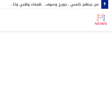
من بينهم نانسي ..جورج وسوف. ..هيفاء وهبي وثامر حين …مفاجآت كبرى على مسرح قرطاج انطلاقا من سبتمبر ….اكبر مشاهير الفن العربي في تونس