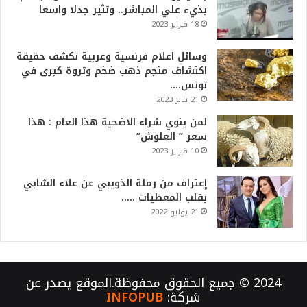
بذيء علي المباشر.. وتثير جدلا واسعا
18 فبراير 2023
وسائل اعلام فرنسية وعربية تكشف حقيقة
اكتشاف منجم ذهب ضخم وثروة كبرى في
تونس….
21 يناير 2023
لمن ينوي شراء الاضحية هذا العام : هذا
سعر ” العلوش”
10 فبراير 2023
إعتراف من رملة الذويبي عن علاء الشابي
يقلب المعطيات …..
21 يوليو 2022
2024 © جميع الحقوق محفوظة.الموقع يصدر عن
شركة:
INFOPUB