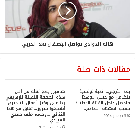
هالة الذوادي تواصل الإحتفال بعد الدربي
مقالات ذات صلة
بعد الترجي…اندية تونسية
شامبرز يضع ثقله من اجل
تتضامن مع حسن….وهذا
هذه الصفقة الثقيلة للإفريقي
ماحصل داخل القناة الوطنية
ردا على وكيل أعمال النيجيري
بسبب المشهد الصادم….
أشيبغوا مبروز…اتفاق مع هذا
الثنائي….وحسم ملف حمدي
3 نوفمبر 2024
العبيدي…..
17 يوليو 2025