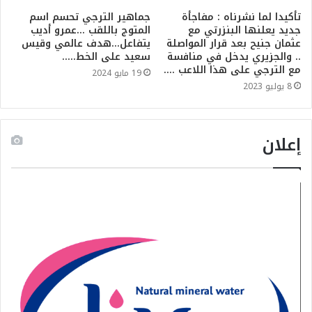
تأكيدا لما نشرناه : مفاجأة
جماهير الترجي تحسم اسم
جديد يعلنها البنزرتي مع
المتوج باللقب …عمرو أديب
عثمان جنيح بعد قرار المواصلة
يتفاعل…هدف عالمي وقيس
.. والجزيري يدخل في منافسة
سعيد على الخط…..
مع الترجي على هذا اللاعب ….
19 مايو 2024
8 يوليو 2023
إعلان