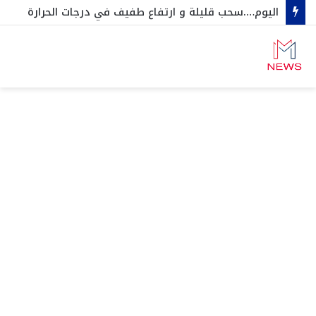
اليوم….سحب قليلة و ارتفاع طفيف في درجات الحرارة