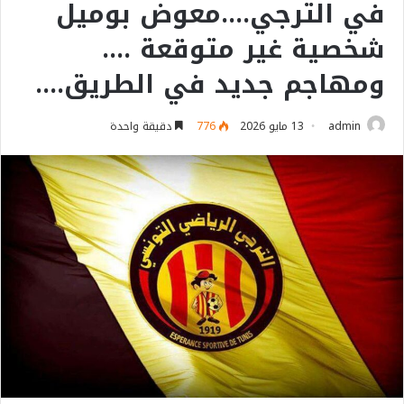
في الترجي….معوض بوميل
شخصية غير متوقعة ….
ومهاجم جديد في الطريق….
admin
13 مايو 2026
776
دقيقة واحدة