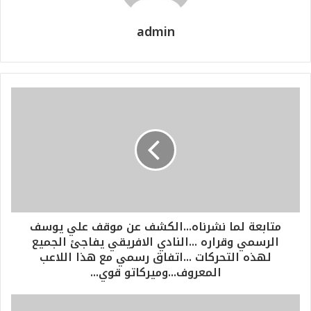
admin
متابعة لما نشرناه...الكشف عن موقف علي يوسف
الرسمي وقراره ...النادي الافريقي يفاجئ الجميع
لهذه التحركات ...اتفاق رسمي مع هذا اللاعب
المعروف...وميركاتو قوي...