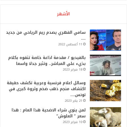
الأشهر
سامي الفهري يصدم ريم الرياحي من جديد
….
11 أغسطس 2022
بالفيديو / مقدمة اذاعة خاصة تتفوه بكلام
بذيء علي المباشر.. وتثير جدلا واسعا
18 فبراير 2023
وسائل اعلام فرنسية وعربية تكشف حقيقة
اكتشاف منجم ذهب ضخم وثروة كبرى في
تونس….
21 يناير 2023
لمن ينوي شراء الاضحية هذا العام : هذا
سعر ” العلوش”
10 فبراير 2023