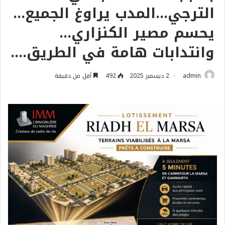
الترجي…المدب يراوغ الجميع…
يحسم مصير الكنزاري…
وانتدابات هامة في الطريق….
admin
2 ديسمبر 2025
492
أقل من دقيقة