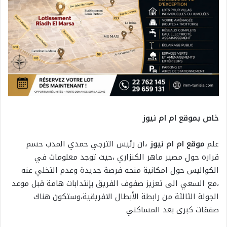
خاص بموقع ام ام نيوز
علم
موقع ام ام نيوز ،
ان رئيس الترجي حمدي المدب حسم
قراره حول مصير ماهر الكنزاري ،حيث توجد معلومات في
الكواليس حول امكانية منحه فرصة جديدة وعدم التخلي عنه
،مع السعي الى تعزيز صفوف الفريق بإنتدابات هامة قبل موعد
الجولة الثالثة من رابطة الأبطال الافريقية،وستكون هناك
صفقات كبرى بعد المساكني