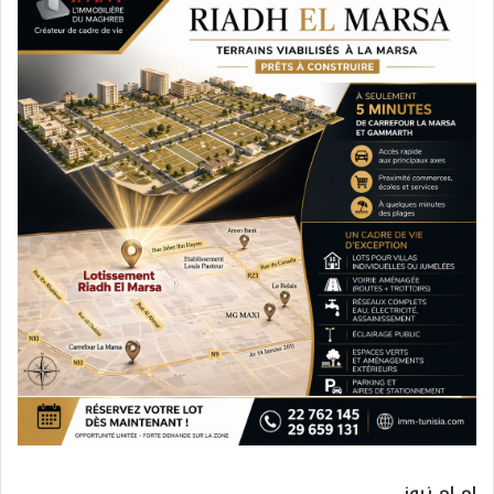
ام ام نيوز