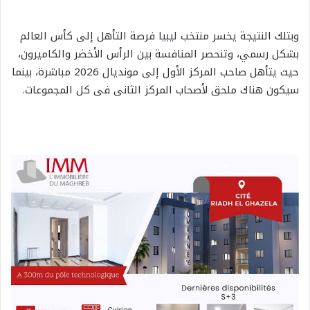
وبتلك النتيجة يخسر منتخب ليبيا فرصة التأهل إلى كأس العالم
بشكل رسمي، وتنحصر المنافسة بين الرأس الأخضر والكاميرون،
حيث يتأهل صاحب المركز الأول إلى مونديال 2026 مباشرة، بينما
سيكون هناك ملحق لأصحاب المركز الثانى فى كل المجموعات.