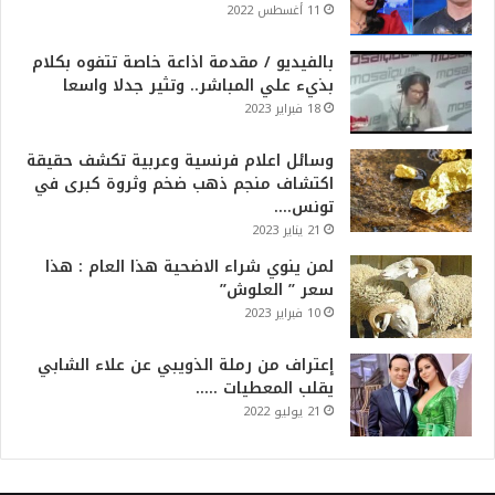
11 أغسطس 2022
بالفيديو / مقدمة اذاعة خاصة تتفوه بكلام
بذيء علي المباشر.. وتثير جدلا واسعا
18 فبراير 2023
وسائل اعلام فرنسية وعربية تكشف حقيقة
اكتشاف منجم ذهب ضخم وثروة كبرى في
تونس….
21 يناير 2023
لمن ينوي شراء الاضحية هذا العام : هذا
سعر ” العلوش”
10 فبراير 2023
إعتراف من رملة الذويبي عن علاء الشابي
يقلب المعطيات …..
21 يوليو 2022