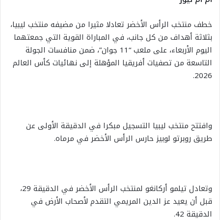
خطف منتخب الرأس الأخضر تعادلا مثيرا من مضيفه منتخب ليبيا،
بثلاثة أهداف من كل جانب، في المباراة القوية التي جمعتهما
اليوم الأربعاء، على ملعب “11 جوان”، ضمن منافسات الجولة
التاسعة من تصفيات أفريقيا المؤهلة إلى نهائيات كأس العالم
2026.
وافتتح منتخب ليبيا التسجيل مبكرا في الدقيقة الأولى عن
طريق روبرتو لوبيز حارس الرأس الأخضر في مرماه.
وتعادل تيلمو أركانغو لمنتخب الرأس الأخضر في الدقيقة 29،
قبل أن يعيد عز الدين المريمي التقدم لأصحاب الأرض في
الدقيقة 42.