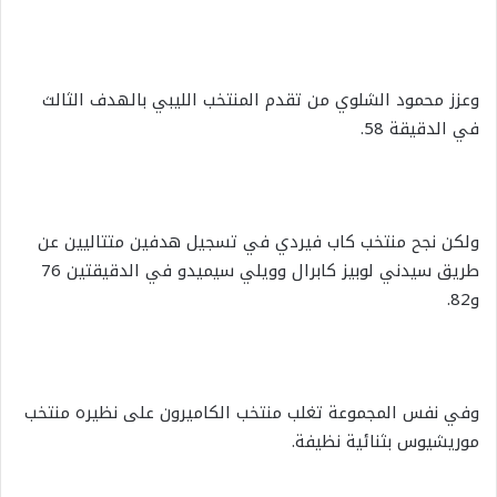
وعزز محمود الشلوي من تقدم المنتخب الليبي بالهدف الثالث
في الدقيقة 58.
ولكن نجح منتخب كاب فيردي في تسجيل هدفين متتاليين عن
طريق سيدني لوبيز كابرال وويلي سيميدو في الدقيقتين 76
و82.
وفي نفس المجموعة تغلب منتخب الكاميرون على نظيره منتخب
موريشيوس بثنائية نظيفة.