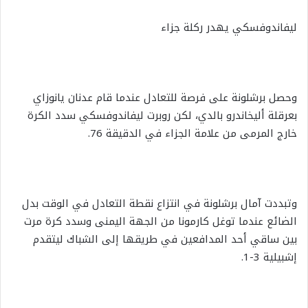
ليفاندوفسكي يهدر ركلة جزاء
وحصل برشلونة على فرصة للتعادل عندما قام عدنان يانوزاي
بعرقلة أليخاندرو بالدي، لكن روبرت ليفاندوفسكي سدد الكرة
خارج المرمى من علامة الجزاء في الدقيقة 76.
وتبددت آمال برشلونة في انتزاع نقطة التعادل في الوقت بدل
الضائع عندما توغل كارمونا من الجهة اليمنى وسدد كرة مرت
بين ساقي أحد المدافعين في طريقها إلى الشباك ليتقدم
إشبيلية 3-1.