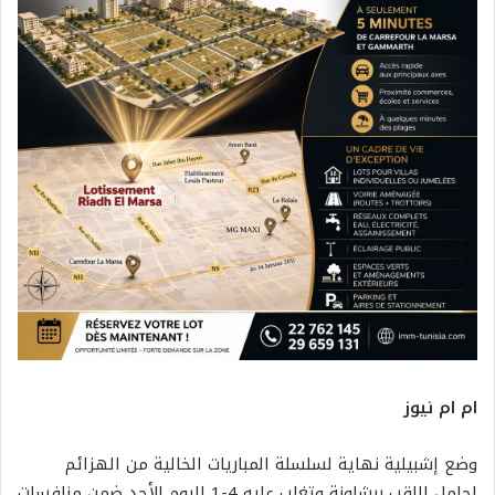
ام ام نيوز
وضع إشبيلية نهاية لسلسلة المباريات الخالية من الهزائم
لحامل اللقب برشلونة وتغلب عليه 4-1 اليوم الأحد ضمن منافسات