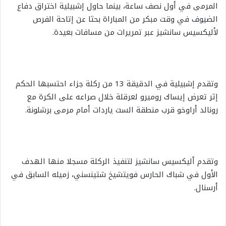
المرمى في أول نصف ساعة، بينما حاول إشبيلية اختراق دفاع
الضيوف في وقت مبكر من المباراة بحثا عن إتاحة الفرص
لأليكسيس سانشيز عبر تمريرات من مسافات بعيدة.
وتقدم إشبيلية في الدقيقة 13 من ركلة جزاء احتسبها الحكم
إثر تعرض إيساك روميرو لعرقلة خلال صراعه على الكرة مع
رونالد أراوخو قرب منطقة الست ياردات أمام مرمى برشلونة.
وتقدم أليكسيس سانشيز لتنفيذ الركلة مسجلا منها الهدف
الأول في شباك الحارس فويتشيخ شتينسني، زميله السابق في
أرسنال.