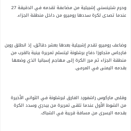
وحرم شتينسني إشبيلية من مضاعفة تقدمه في الدقيقة 27
عندما تصدى لكرة سددها روميرو من داخل منطقة الجزاء.
وضاعف روميرو تقدم إشبيلية بعدها بعشر دقائق، إذ انطلق روبن
فارجاس متجاوزا دفاع برشلونة ليتسلم تمريرة بينية بالقرب من
منطقة الجزاء ثم مرر الكرة إلى مهاجم إسبانيا الذي وضعها
بقدمه اليمنى في المرمى.
وقلص ماركوس راشفورد الفارق لبرشلونة في الثواني الأخيرة
من الشوط الأول عندما تلقى تمريرة من بيدري وسدد الكرة
بقدمه اليسرى من مسافة قريبة في الشباك.