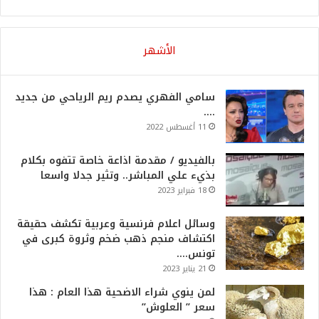
الأشهر
سامي الفهري يصدم ريم الرياحي من جديد
….
11 أغسطس 2022
بالفيديو / مقدمة اذاعة خاصة تتفوه بكلام
بذيء علي المباشر.. وتثير جدلا واسعا
18 فبراير 2023
وسائل اعلام فرنسية وعربية تكشف حقيقة
اكتشاف منجم ذهب ضخم وثروة كبرى في
تونس….
21 يناير 2023
لمن ينوي شراء الاضحية هذا العام : هذا
سعر ” العلوش”