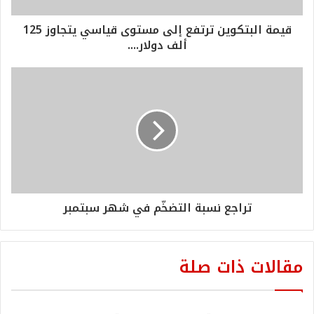
قيمة البتكوين ترتفع إلى مستوى قياسي يتجاوز 125
ألف دولار....
تراجع نسبة التضخّم في شهر سبتمبر
مقالات ذات صلة