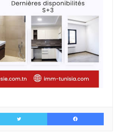
فيسبوك