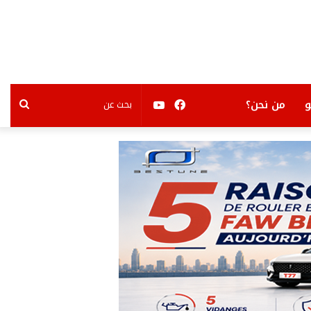
فيسبوك
يوتيوب
بحث
من نحن؟
عن