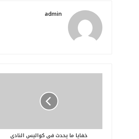
admin
خفايا ما يحدث في كواليس النادي