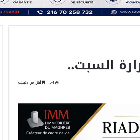
ارة السبت..
54
أقل من دقيقة