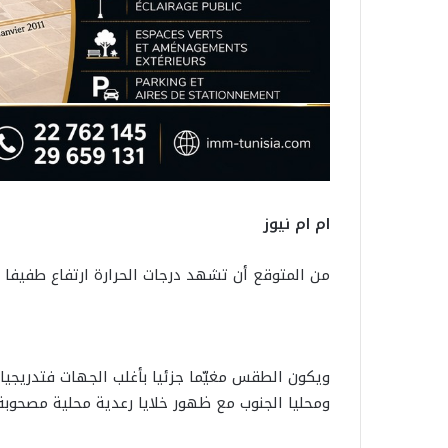
ام ام نيوز
من المتوقع أن تشهد درجات الحرارة ارتفاع طفيفا السبت 6 سبتم
ويكون الطقس مغيّما جزئيا بأغلب الجهات فتدريجي
ومحليا الجنوب مع ظهور خلايا رعدية محلية مصحوبة