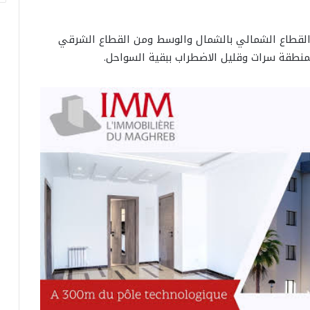
ى القطاع الشمالي بالشمال والوسط ومن القطاع الشرقي
بمنطقة سرات وقليل الاضطراب ببقية السواحل.