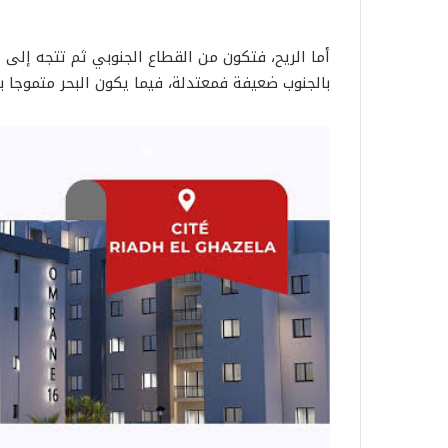
أما الريح، فتكون من القطاع الجنوبي ثم تتجه إل
بالجنوب ضعيفة فمعتدلة، فيما يكون البحر متموجا 