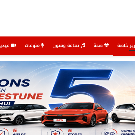
ير خاصة
صحة
ثقافة وفنون
منوعات
فيديو