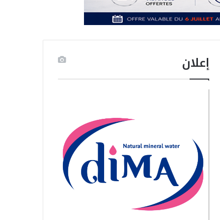
إعلان