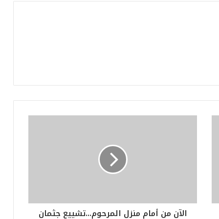
الآن من أمام منزل المرحوم...تشييع جثمان