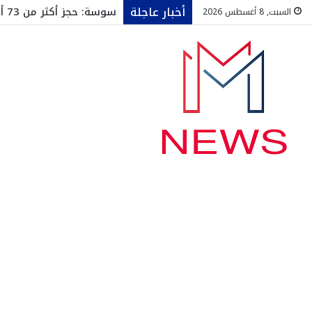
أخبار عاجلة
سوسة: حجز أكثر من 73 ألف قارورة ماء معدني داخل مخزن عشوائي
السبت, 8 أغسطس 2026