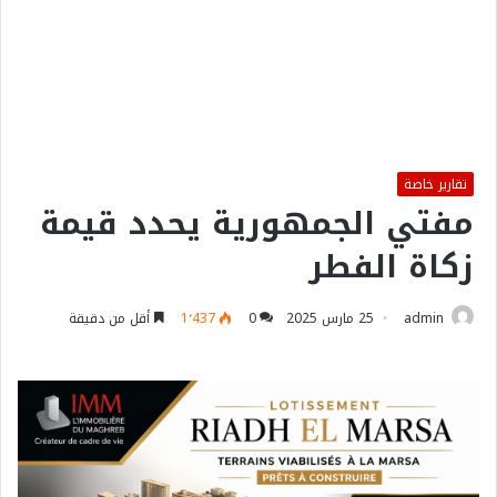
تقارير خاصة
مفتي الجمهورية يحدد قيمة
زكاة الفطر
admin
25 مارس 2025
0
1٬437
أقل من دقيقة