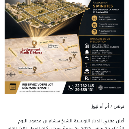
تونس / أم أم نيوز
أعلن مفتي الديار التونسية الشيخ هشام بن محمود اليوم
الثلاثاء 25 مارس 2025 عن قيمة مقدار زكاة الفطر لهذا العام