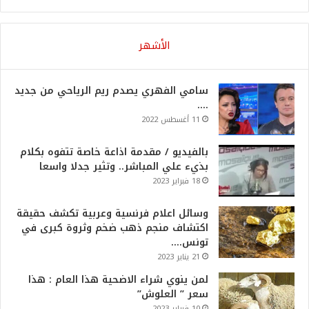
الأشهر
سامي الفهري يصدم ريم الرياحي من جديد
….
11 أغسطس 2022
بالفيديو / مقدمة اذاعة خاصة تتفوه بكلام
بذيء علي المباشر.. وتثير جدلا واسعا
18 فبراير 2023
وسائل اعلام فرنسية وعربية تكشف حقيقة
اكتشاف منجم ذهب ضخم وثروة كبرى في
تونس….
21 يناير 2023
لمن ينوي شراء الاضحية هذا العام : هذا
سعر ” العلوش”
10 فبراير 2023