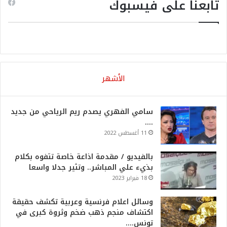
تابعنا على فيسبوك
الأشهر
سامي الفهري يصدم ريم الرياحي من جديد
….
11 أغسطس 2022
بالفيديو / مقدمة اذاعة خاصة تتفوه بكلام
بذيء علي المباشر.. وتثير جدلا واسعا
18 فبراير 2023
وسائل اعلام فرنسية وعربية تكشف حقيقة
اكتشاف منجم ذهب ضخم وثروة كبرى في
تونس….