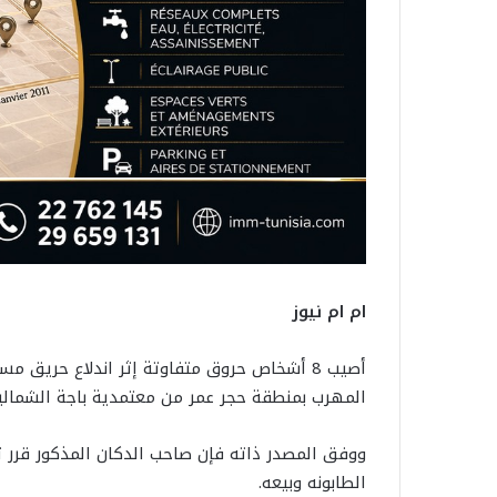
ام ام نيوز
المهرب بمنطقة حجر عمر من معتمدية باجة الشمالية،
ووفق المصدر ذاته فإن صاحب الدكان المذكور قرر تغي
الطابونه وبيعه.