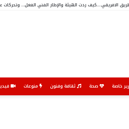
ريق الافريقي….كيف ردت الهيئة والإطار الفني الفعل… وتحركات 
ير خاصة
صحة
ثقافة وفنون
منوعات
فيديو