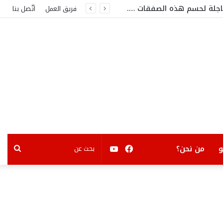
عاجلة لحسم هذه الصفقات ….
فريق العمل
اتّصل بنا
فيسبوك
يوتيوب
بحث
من نحن؟
عن