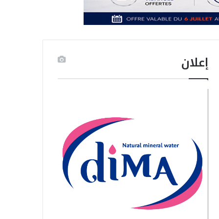
إعلان