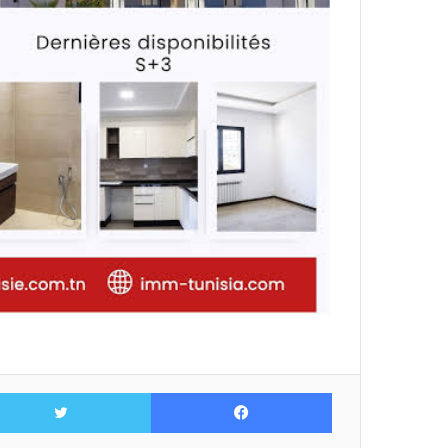
فيسبوك