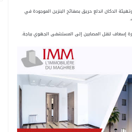
تهيئة الدكان اندلع حريق بصفائح البنزين الموجودة في
رة إسعاف لنقل المصابين إلى المستشفى الجهوي بباجة.