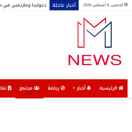
أخبار عاجلة
دجوليبا ومازيمبي في ط
الخميس, 6 أغسطس 2026
الرئيسية
أخبار
رياضة
مجتمع
تقار