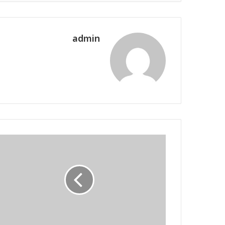
admin