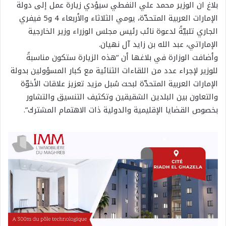
بلاغ ان الوزير محمد علي النفطي سيؤدي زيارة عمل إلى دولة
الإمارات العربية المتحدّة، يومي الثلاثاء والأربعاء 4 و5 فيفري
الجاري تلبيّةً لدعوة نائب رئيس مجلس الوزراء وزير الخارجية
الإماراتي، عبد الله بن زايد آل نهيان.
وأضافت الوزارة في بلاغها أن “هذه الزيارة ستكون مناسبةً
للوزير لإجراء عدد من اللقاءات الثنائية مع كبار المسؤولين بدولة
الإمارات العربية المتحدّة لبحث سُبل مزيد تعزيز علاقات الأخوّة
والتعاون بين البلدين الشقيقين وتكثيف التنسيق والتشاور
بخصوص القضايا الإقليمية والدولية ذات الاهتمام المشترك”.