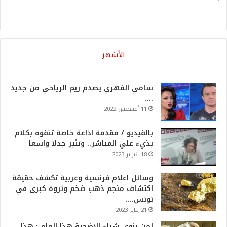
الأشهر
سامي الفهري يصدم ريم الرياحي من جديد
….
11 أغسطس 2022
بالفيديو / مقدمة اذاعة خاصة تتفوه بكلام
بذيء علي المباشر.. وتثير جدلا واسعا
18 فبراير 2023
وسائل اعلام فرنسية وعربية تكشف حقيقة
اكتشاف منجم ذهب ضخم وثروة كبرى في
تونس….
21 يناير 2023
لمن ينوي شراء الاضحية هذا العام : هذا