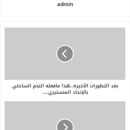
admin
بعد التطورات الأخيرة...هذا مافعله النجم الساحلي
بالإتحاد المنستيري.....