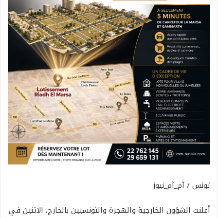
تونس / آم_آم_نيوز
أعلنت الشؤون الخارجية والهجرة والتونسيين بالخارج، الاثنين في