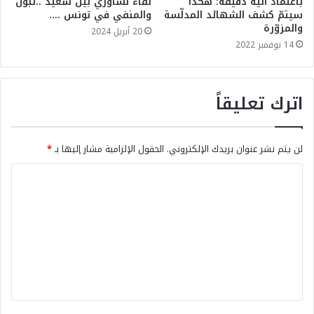
باعتماد آلية دقيقة: هكذا
لقاء تشاوري بين سعيد ..تبون
سيتمّ كشف الشهائد المدلّسة
والمنفي في تونس ….
والمزوّرة
20 أبريل 2024
14 نوفمبر 2022
اترك تعليقاً
لن يتم نشر عنوان بريدك الإلكتروني.
الحقول الإلزامية مشار إليها بـ
*