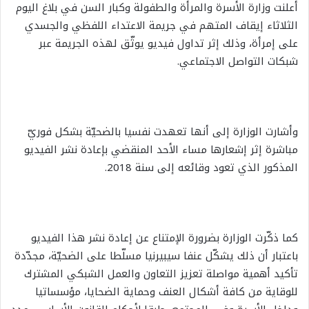
أعلنت وزارة الأسرة والمرأة والطفولة وكبار السن في بلاغ اليوم
الثلاثاء إيقاف المتهم في جريمة الاعتداء اللفظي والجسدي
على إمرأة، وذلك إثر تداول فيديو يوثّق لهذه الجريمة عبر
شبكات التواصل الاجتماعي.
وأشارت الوزارة إلى أنها تعهدت نفسيا بالضحيّة بشكل فوريّ
مباشرة إثر إشعارها مساء الأحد المنقضي بإعادة نشر الفيديو
المذكور الذي تعود وقائعه إلى سنة 2018.
كما ذكّرت الوزارة بضرورة الإمتناع عن إعادة نشر هذا الفيديو
باعتبار أن ذلك يشكّل عنفا سيبيرنيا مسلّطا على الضحيّة، مجدّدة
تأكيد أهمية مواصلة تعزيز التعاون والعمل الشبكي المشترك
للوقاية من كافة أشكال العنف وحماية الضحايا، مؤسساتيا