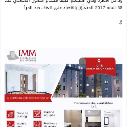
وداخل الأسرة وفي المجتمع، طبقا لأحكام القانون الأساسي عدد
58 لسنة 2017 المتعلّق بالقضاء على العنف ضد المرأ
ة.