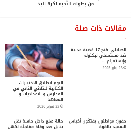
من بطولة النّخبة لكرة اليد
مقالات ذات صلة
الجبابلي: فتح 17 قضية عدلية
ضد مستعملي تيكتوك
وإنستغرام….
28 يناير 2025
اليوم انطلاق الاختبارات
الكتابية للثلاثي الثاني في
المدارس و الاعداديات و
المعاهد
23 فبراير 2026
حفوز: مواطنون يفتكّون أكياس
حالة هلع داخل حافلة نقل
السميد بالقوة
بنابل بعد وفاة مفاجئة لكهل