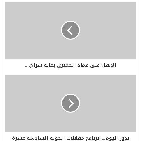
الإبقاء على عماد الخميري بحالة سراح....
تدور اليوم.... برنامج مقابلات الجولة السادسة عشرة