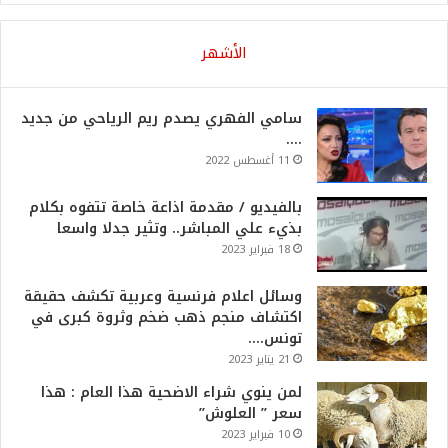
الأشهر
سامي الفهري يصدم ريم الرياحي من جديد
….
11 أغسطس 2022
بالفيديو / مقدمة اذاعة خاصة تتفوه بكلام
بذيء علي المباشر.. وتثير جدلا واسعا
18 فبراير 2023
وسائل اعلام فرنسية وعربية تكشف حقيقة
اكتشاف منجم ذهب ضخم وثروة كبرى في
تونس….
21 يناير 2023
لمن ينوي شراء الاضحية هذا العام : هذا
سعر ” العلوش”
10 فبراير 2023