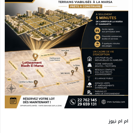
ام ام نيوز