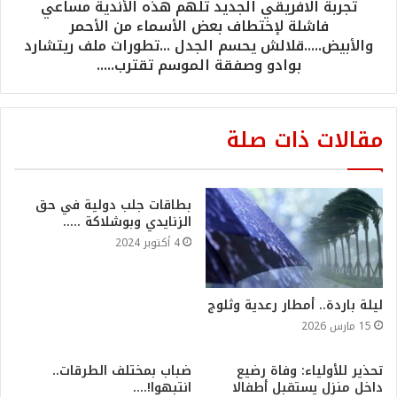
تجربة الافريقي الجديد تلهم هذه الأندية مساعي
فاشلة لإختطاف بعض الأسماء من الأحمر
والأبيض.....قلالش يحسم الجدل ...تطورات ملف ريتشارد
بوادو وصفقة الموسم تقترب.....
مقالات ذات صلة
بطاقات جلب دولية في حق
الزنايدي وبوشلاكة …..
4 أكتوبر 2024
ليلة باردة.. أمطار رعدية وثلوج
15 مارس 2026
تحذير للأولياء: وفاة رضيع
ضباب بمختلف الطرقات..
داخل منزل يستقبل أطفالا
انتبهوا!….