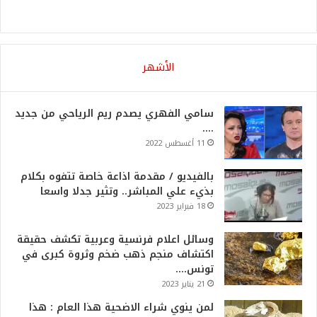
الأشهر
سامي الفهري يصدم ريم الرياحي من جديد
….
11 أغسطس 2022
بالفيديو / مقدمة اذاعة خاصة تتفوه بكلام
بذيء علي المباشر.. وتثير جدلا واسعا
18 فبراير 2023
وسائل اعلام فرنسية وعربية تكشف حقيقة
اكتشاف منجم ذهب ضخم وثروة كبرى في
تونس….
21 يناير 2023
لمن ينوي شراء الاضحية هذا العام : هذا