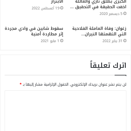
الكبرى بطلق ناري والعائلة
الابتزاز
اخفت الحقيقة في التحقيق …
19 أغسطس 2022
5 ديسمبر 2020
زغوان: وفاة العاملة الفلاحية
سقوط شابين في وادي مجردة
التي التهمتها النيران…
إثر مطاردة أمنية
31 يناير 2022
1 مايو 2021
اترك تعليقاً
لن يتم نشر عنوان بريدك الإلكتروني.
الحقول الإلزامية مشار إليها بـ
*