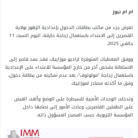
ام ام نيوز
تعرض جزء من مكتب بطاقات الدخول بإعدادية الزهور بولاية
القصرين إلى الاعتداء باستعمال زجاجة حارقة، اليوم السبت 11
جانفي 2025.
ووفق المعطيات المتوفرة لراديو موزاييك، فقد عمد قاصر إلى
الاستعانة بشخص آخر من خارج المؤسسة للاعتداء على الإعدادية
باستعمال زجاجة “مولوتوف”، بعد عدم تمكينه من بطاقة دخول،
وفق ما أكدته مصادر لموزاييك.
وتدخلت الوحدات الأمنية للسيطرة على الوضع وألقت القبض
على الطفلين القاصرين، وعادت الأمور إلى نصابها داخل
المؤسسة التربوية، حسب المصدر المسؤول ذاته.