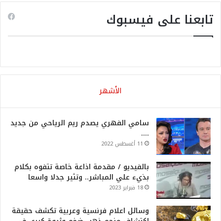
تابعنا على فيسبوك
الأشهر
سامي الفهري يصدم ريم الرياحي من جديد
….
11 أغسطس 2022
بالفيديو / مقدمة اذاعة خاصة تتفوه بكلام
بذيء علي المباشر.. وتثير جدلا واسعا
18 فبراير 2023
وسائل اعلام فرنسية وعربية تكشف حقيقة