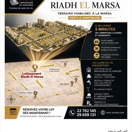
ام ام نيوز