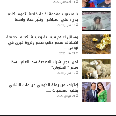
11 أغسطس 2022
بالفيديو / مقدمة اذاعة خاصة تتفوه بكلام
بذيء علي المباشر.. وتثير جدلا واسعا
18 فبراير 2023
وسائل اعلام فرنسية وعربية تكشف حقيقة
اكتشاف منجم ذهب ضخم وثروة كبرى في
تونس….
21 يناير 2023
لمن ينوي شراء الاضحية هذا العام : هذا
سعر ” العلوش”
10 فبراير 2023
إعتراف من رملة الذويبي عن علاء الشابي
يقلب المعطيات …..
21 يوليو 2022