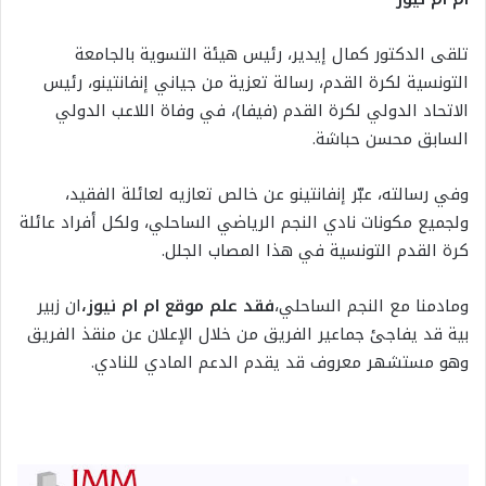
تلقى الدكتور كمال إيدير، رئيس هيئة التسوية بالجامعة
التونسية لكرة القدم، رسالة تعزية من جياني إنفانتينو، رئيس
الاتحاد الدولي لكرة القدم (فيفا)، في وفاة اللاعب الدولي
السابق محسن حباشة.
وفي رسالته، عبّر إنفانتينو عن خالص تعازيه لعائلة الفقيد،
ولجميع مكونات نادي النجم الرياضي الساحلي، ولكل أفراد عائلة
كرة القدم التونسية في هذا المصاب الجلل.
ومادمنا مع النجم الساحلي،
فقد علم موقع ام ام نيوز،
ان زبير
بية قد يفاجئ جماعير الفريق من خلال الإعلان عن منقذ الفريق
وهو مستشهر معروف قد يقدم الدعم المادي للنادي.