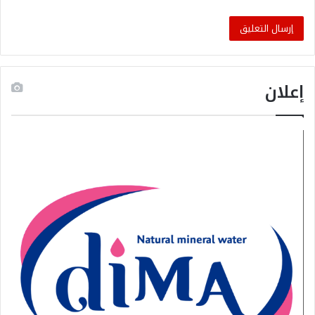
إعلان