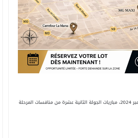
ستُلعب يومي السبت و الأحد 30 نوفمبر و غرة ديسمبر 2024، مباريات الجولة الثانية عشرة من منافسات المرحلة