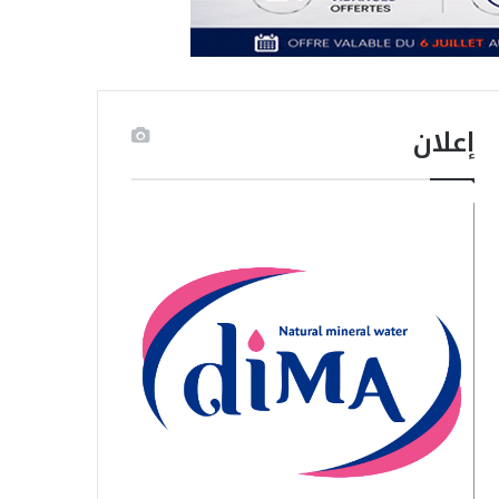
إعلان