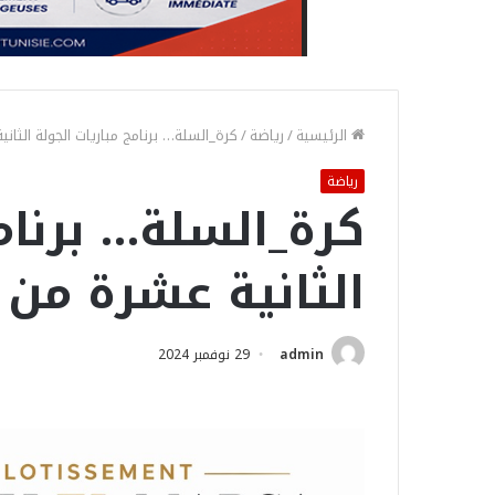
الرئيسية
/
رياضة
/
كرة_السلة… برنامج مباريات الجولة الثان
رياضة
كرة_السلة… برنام
الثانية عشرة من 
admin
29 نوفمبر 2024