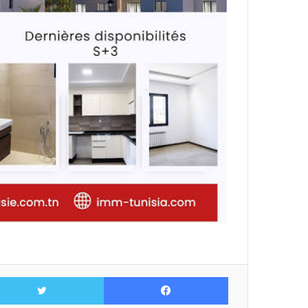
فيسبوك