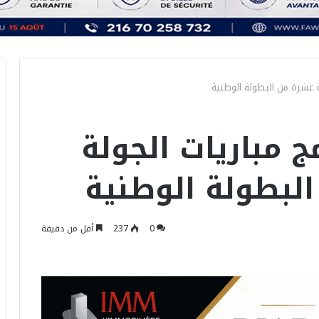
ية عشرة من البطولة الوطنية
ج مباريات الجولة
البطولة الوطنية
0
237
أقل من دقيقة