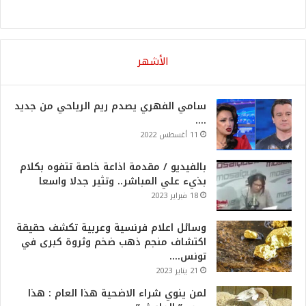
الأشهر
سامي الفهري يصدم ريم الرياحي من جديد
….
11 أغسطس 2022
بالفيديو / مقدمة اذاعة خاصة تتفوه بكلام
بذيء علي المباشر.. وتثير جدلا واسعا
18 فبراير 2023
وسائل اعلام فرنسية وعربية تكشف حقيقة
اكتشاف منجم ذهب ضخم وثروة كبرى في
تونس….
21 يناير 2023
لمن ينوي شراء الاضحية هذا العام : هذا