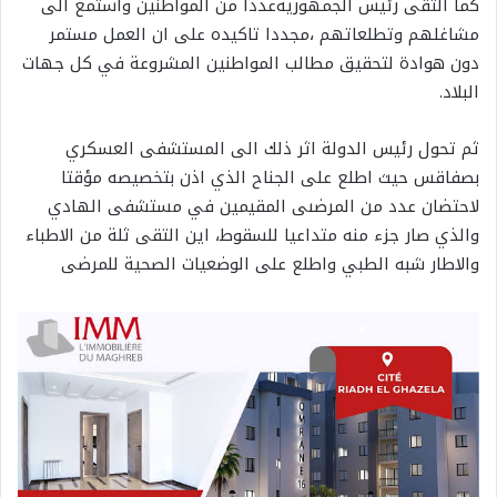
كما التقى رئيس الجمهوريةعددا من المواطنين واستمع الى
مشاغلهم وتطلعاتهم ،مجددا تاكيده على ان العمل مستمر
دون هوادة لتحقيق مطالب المواطنين المشروعة في كل جهات
البلاد.
ثم تحول رئيس الدولة اثر ذلك الى المستشفى العسكري
بصفاقس حيث اطلع على الجناح الذي اذن بتخصيصه مؤقتا
لاحتضان عدد من المرضىى المقيمين في مستشفى الهادي
والذي صار جزء منه متداعيا للسقوط، اين التقى ثلة من الاطباء
والاطار شبه الطبي واطلع على الوضعيات الصحية للمرضى