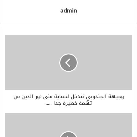
admin
وجيهة الجندوبي تتدخل لحماية منى نور الدين من
تهمة خطيرة جدا .....