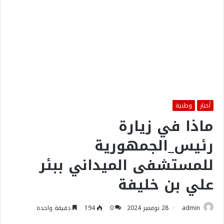
أخبار
وطنية
ماذا في زيارة
رئيس_الجمهورية
للمستشفى الميداني ببئر
علي بن خليفة
admin
28 نوفمبر 2024
0
194
دقيقة واحدة