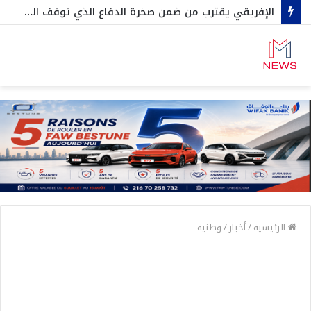
الإفريقي يقترب من ضمن صخرة الدفاع الذي توقف الترجي في رابطة الأبطال…ثنائي آخر أجنبي في الطريق….وعقد جديد مع نجم صاعد
الرئيسية
/
أخبار
/
وطنية