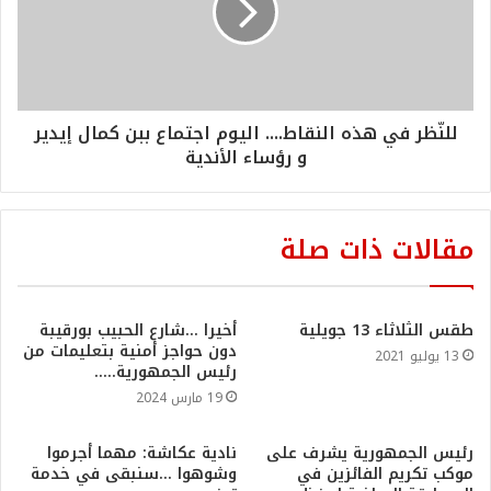
للنّظر في هذه النقاط.... اليوم اجتماع ببن كمال إيدير
و رؤساء الأندية
مقالات ذات صلة
طقس الثلاثاء 13 جويلية
أخيرا …شارع الحبيب بورقيبة
دون حواجز أمنية بتعليمات من
13 يوليو 2021
رئيس الجمهورية…..
19 مارس 2024
رئيس الجمهورية يشرف على
نادية عكاشة: مهما أجرموا
موكب تكريم الفائزين في
وشوهوا …سنبقى في خدمة