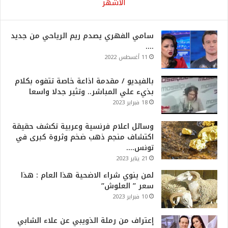
الأشهر
سامي الفهري يصدم ريم الرياحي من جديد
….
11 أغسطس 2022
بالفيديو / مقدمة اذاعة خاصة تتفوه بكلام
بذيء علي المباشر.. وتثير جدلا واسعا
18 فبراير 2023
وسائل اعلام فرنسية وعربية تكشف حقيقة
اكتشاف منجم ذهب ضخم وثروة كبرى في
تونس….
21 يناير 2023
لمن ينوي شراء الاضحية هذا العام : هذا
سعر ” العلوش”
10 فبراير 2023
إعتراف من رملة الذويبي عن علاء الشابي