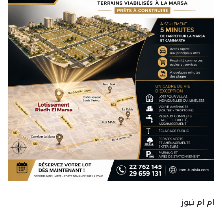
ام ام نيوز