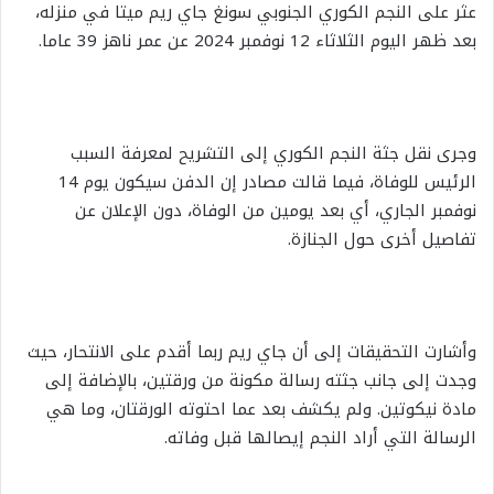
عثر على النجم الكوري الجنوبي سونغ جاي ريم ميتا في منزله،
بعد ظهر اليوم الثلاثاء 12 نوفمبر 2024 عن عمر ناهز 39 عاما.
وجرى نقل جثة النجم الكوري إلى التشريح لمعرفة السبب
الرئيس للوفاة، فيما قالت مصادر إن الدفن سيكون يوم 14
نوفمبر الجاري، أي بعد يومين من الوفاة، دون الإعلان عن
تفاصيل أخرى حول الجنازة.
وأشارت التحقيقات إلى أن جاي ريم ربما أقدم على الانتحار، حيث
وجدت إلى جانب جثته رسالة مكونة من ورقتين، بالإضافة إلى
مادة نيكوتين. ولم يكشف بعد عما احتوته الورقتان، وما هي
الرسالة التي أراد النجم إيصالها قبل وفاته.