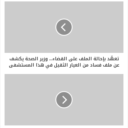
تعهّد بإحالة الملف على القضاء... وزير الصحة يكشف
عن ملف فساد من العيار الثقيل في هذا المستشفى