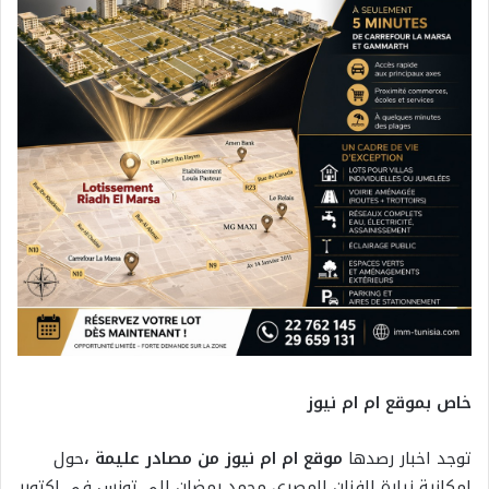
خاص بموقع ام ام نيوز
توجد اخبار رصدها
موقع ام ام نيوز من مصادر عليمة ،
حول
امكانية زيارة الفنان المصري محمد رمضان الى تونس في اكتوبر