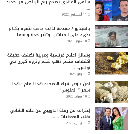
سامي الفهري يصدم ريم الرياحي من جديد
….
11 أغسطس 2022
بالفيديو / مقدمة اذاعة خاصة تتفوه بكلام
بذيء علي المباشر.. وتثير جدلا واسعا
18 فبراير 2023
وسائل اعلام فرنسية وعربية تكشف حقيقة
اكتشاف منجم ذهب ضخم وثروة كبرى في
تونس….
21 يناير 2023
لمن ينوي شراء الاضحية هذا العام : هذا
سعر ” العلوش”
10 فبراير 2023
إعتراف من رملة الذويبي عن علاء الشابي
يقلب المعطيات …..
21 يوليو 2022