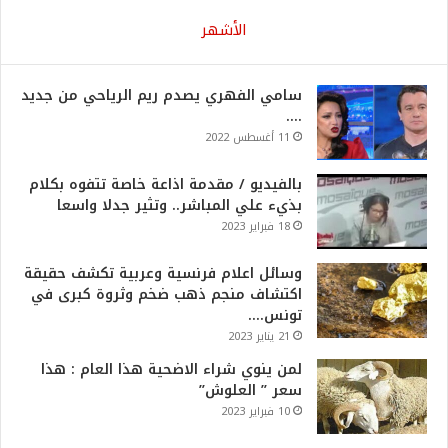
الأشهر
سامي الفهري يصدم ريم الرياحي من جديد
….
11 أغسطس 2022
بالفيديو / مقدمة اذاعة خاصة تتفوه بكلام
بذيء علي المباشر.. وتثير جدلا واسعا
18 فبراير 2023
وسائل اعلام فرنسية وعربية تكشف حقيقة
اكتشاف منجم ذهب ضخم وثروة كبرى في
تونس….
21 يناير 2023
لمن ينوي شراء الاضحية هذا العام : هذا
سعر ” العلوش”
10 فبراير 2023