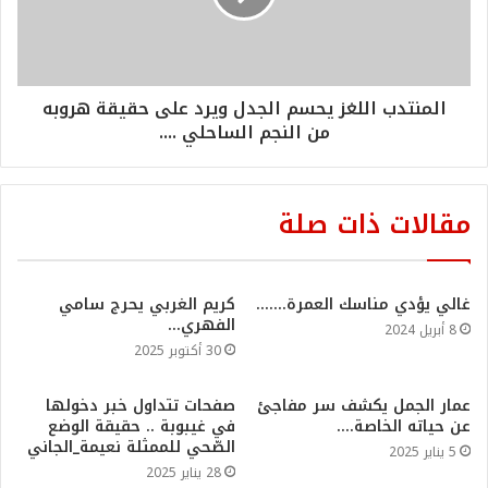
المنتدب اللغز يحسم الجدل ويرد على حقيقة هروبه
من النجم الساحلي ....
مقالات ذات صلة
غالي يؤدي مناسك العمرة…….
كريم الغربي يحرج سامي
الفهري…
8 أبريل 2024
30 أكتوبر 2025
عمار الجمل يكشف سر مفاجئ
صفحات تتداول خبر دخولها
عن حياته الخاصة….
في غيبوبة .. حقيقة الوضع
الصّحي للممثلة نعيمة_الجاني
5 يناير 2025
28 يناير 2025