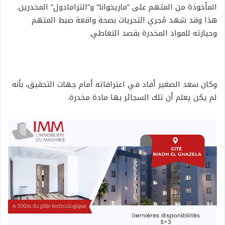
المأخوذة من المتهم على ”ماريخوانا” و”الترامادول” المخدرين.
هذا وقد شهد مُجري التحريات بصحة واقعة ضبط المتهم
وحيازته للمواد المخدرة بقصد التعاطي.
وكان سعد الصغير أفاد في اعترافاته أمام جهات التحقيق، بأنه
لم يكن يعلم أن تلك السجائر بها مادة مخدرة.