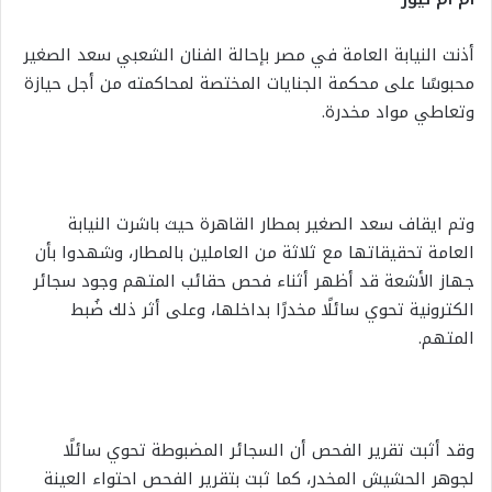
أذنت النيابة العامة في مصر بإحالة الفنان الشعبي سعد الصغير
محبوسًا على محكمة الجنايات المختصة لمحاكمته من أجل حيازة
وتعاطي مواد مخدرة.
وتم ايقاف سعد الصغير بمطار القاهرة حيث باشرت النيابة
العامة تحقيقاتها مع ثلاثة من العاملين بالمطار، وشهدوا بأن
جهاز الأشعة قد أظهر أثناء فحص حقائب المتهم وجود سجائر
الكترونية تحوي سائلًا مخدرًا بداخلها، وعلى أثر ذلك ضُبط
المتهم.
وقد أثبت تقرير الفحص أن السجائر المضبوطة تحوي سائلًا
لجوهر الحشيش المخدر، كما ثبت بتقرير الفحص احتواء العينة