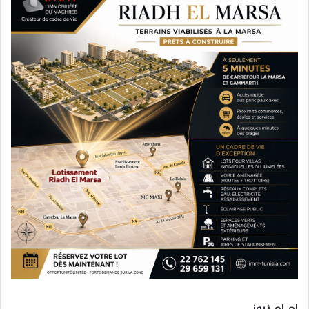
ام ام نيوز