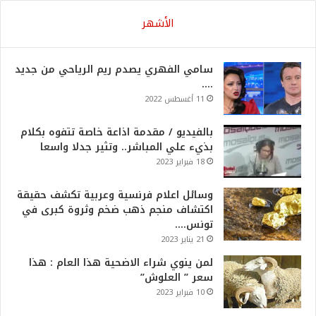
الأشهر
سامي الفهري يصدم ريم الرياحي من جديد
….
11 أغسطس 2022
بالفيديو / مقدمة اذاعة خاصة تتفوه بكلام
بذيء علي المباشر.. وتثير جدلا واسعا
18 فبراير 2023
وسائل اعلام فرنسية وعربية تكشف حقيقة
اكتشاف منجم ذهب ضخم وثروة كبرى في
تونس….
21 يناير 2023
لمن ينوي شراء الاضحية هذا العام : هذا
سعر ” العلوش”
10 فبراير 2023