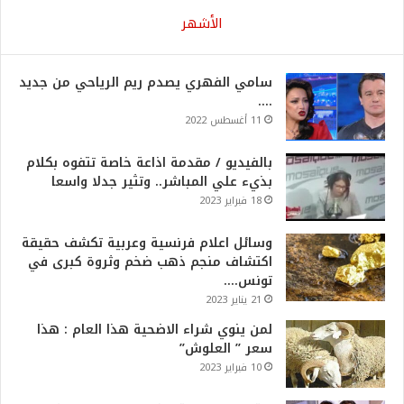
الأشهر
سامي الفهري يصدم ريم الرياحي من جديد
….
11 أغسطس 2022
بالفيديو / مقدمة اذاعة خاصة تتفوه بكلام
بذيء علي المباشر.. وتثير جدلا واسعا
18 فبراير 2023
وسائل اعلام فرنسية وعربية تكشف حقيقة
اكتشاف منجم ذهب ضخم وثروة كبرى في
تونس….
21 يناير 2023
لمن ينوي شراء الاضحية هذا العام : هذا
سعر ” العلوش”
10 فبراير 2023