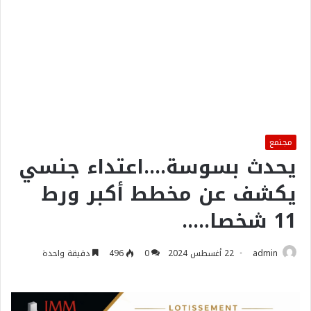
مجتمع
يحدث بسوسة….اعتداء جنسي
يكشف عن مخطط أكبر ورط
11 شخصا…..
admin
22 أغسطس 2024
0
496
دقيقة واحدة