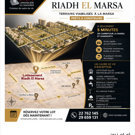
ام ام نيوز