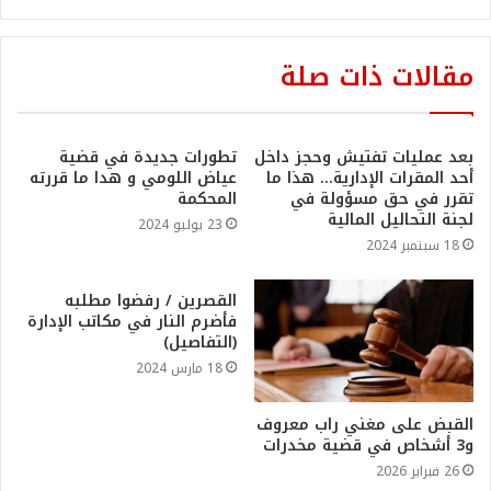
مقالات ذات صلة
بعد عمليات تفتيش وحجز داخل
تطورات جديدة في قضية
أحد المقرات الإدارية… هذا ما
عياض اللومي و هدا ما قررته
تقرر في حق مسؤولة في
المحكمة
لجنة التحاليل المالية
23 يوليو 2024
18 سبتمبر 2024
القصرين / رفضوا مطلبه
فأضرم النار في مكاتب الإدارة
(التفاصيل)
18 مارس 2024
القبض على مغني راب معروف
و3 أشخاص في قضية مخدرات
26 فبراير 2026