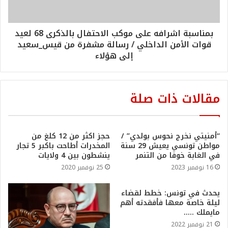
بمناسبة اشرافه على موكب الاحتفال بالذكرى 68 لعيد
قوات الأمن الداخلي / رسالة مشفرة من قيس_سعيد
إلى هؤلاء
مقالات ذات صلة
“أمنيتي نخرج نحوس بولدي” /
حجز اكثر من 12 كلغ من
مواطن تونسي يعيش 29 سنة
المخدرات أطاحت باكبر 5 تجار
في الغابة خوفا من التنمر
ينشطون بين 4 ولايات
16 نوفمبر 2023
25 نوفمبر 2020
يحدث في تونس: خطط لقضاء
ليلة خاصة معها فأفقدته أهم
مايملك …..
21 نوفمبر 2022