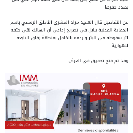
بصدد حفرها
عن التفاصيل قال العميد مراد المشري الناطق الرسمي باسم
الحماية المدنية بنابل في تصريح إذاعي أن الهالك لقى حتفه
اثر سقوطه في البئر و ردمه بالكامل بمنطقة زقاق التابعة
للهوارية
وقد تم فتح تحقيق في الغرض