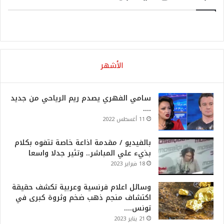
الأشهر
سامي الفهري يصدم ريم الرياحي من جديد
….
11 أغسطس 2022
بالفيديو / مقدمة اذاعة خاصة تتفوه بكلام
بذيء علي المباشر.. وتثير جدلا واسعا
18 فبراير 2023
وسائل اعلام فرنسية وعربية تكشف حقيقة
اكتشاف منجم ذهب ضخم وثروة كبرى في
تونس….
21 يناير 2023