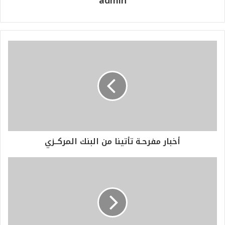
admin
أخبار مفرحـة تأتينا من البنك المركــزي