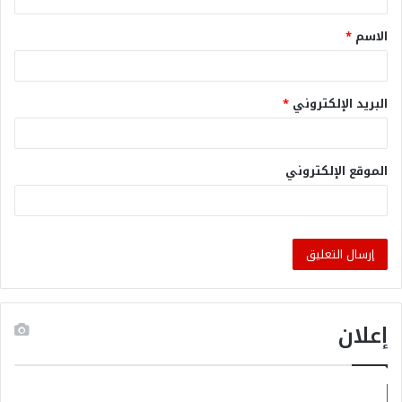
الاسم
*
البريد الإلكتروني
*
الموقع الإلكتروني
إعلان