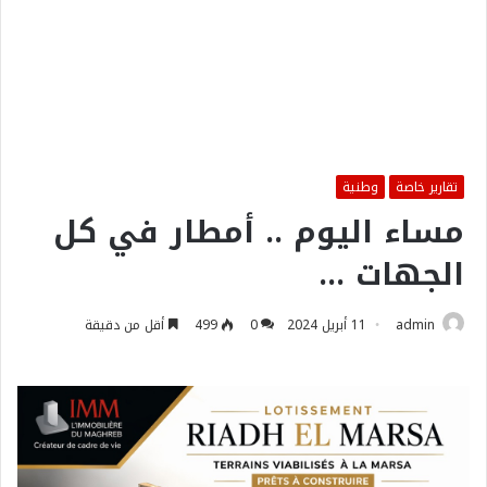
تقارير خاصة
وطنية
مساء اليوم .. أمطار في كل
الجهات …
admin
11 أبريل 2024
0
499
أقل من دقيقة