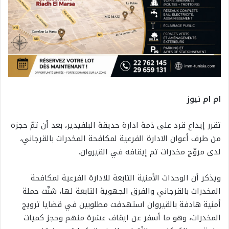
ام ام نيوز
تقرر إيداع قرد على ذمة ادارة حديقة البلفيدير، بعد أن تمّ حجزه
من طرف أعوان الادارة الفرعية لمكافحة المخدرات بالقرجاني،
لدى مروّج مخدرات تم إيقافه في القيروان.
ويذكر أن الوحدات الأمنية التابعة للادارة الفرعية لمكافحة
المخدرات بالقرجاني والفرق الجهوية التابعة لها، شنّت حملة
أمنية هادفة بالقيروان استهدفت مطلوبين في قضايا ترويج
المخدرات، وهو ما أسفر عن ايقاف عشرة منهم وحجز كميات