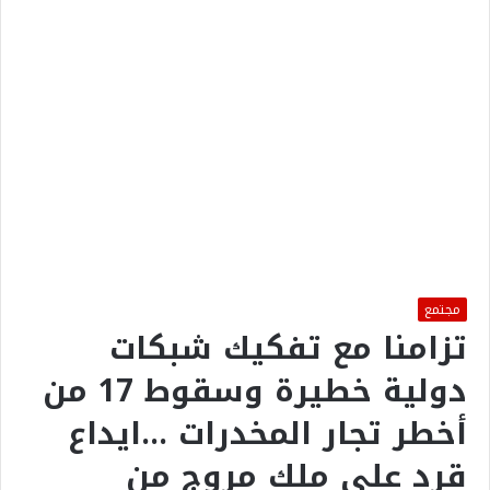
مجتمع
تزامنا مع تفكيك شبكات
دولية خطيرة وسقوط 17 من
أخطر تجار المخدرات …ايداع
قرد على ملك مروج من