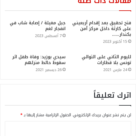
مقالات ذات صلة
فتح تحقيق بعد إقدام أربعيني
جبل مغيلة / إصابة شاب في
على كارثة داخل مركز أمن
انفجار لغم
بكندار……
7 أغسطس 2023
15 أكتوبر 2023
لليوم الثاني على التوالي
سيدي بوزيد: وفاة طفل اثر
تونس بلا قطارات
سقوط حائط منزلهم
24 مارس 2021
26 ديسمبر 2021
اترك تعليقاً
لن يتم نشر عنوان بريدك الإلكتروني.
الحقول الإلزامية مشار إليها بـ
*