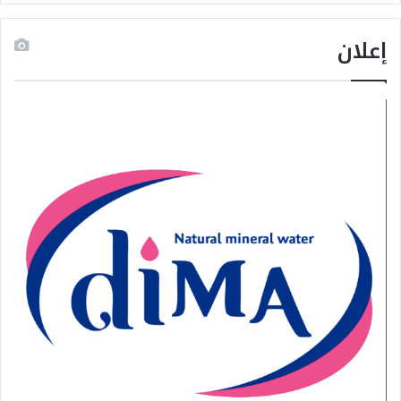
إعلان