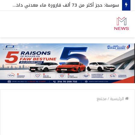
سوسة: حجز أكثر من 73 ألف قارورة ماء معدني داخل مخزن عشوائي
الرئيسية
/
مجتمع