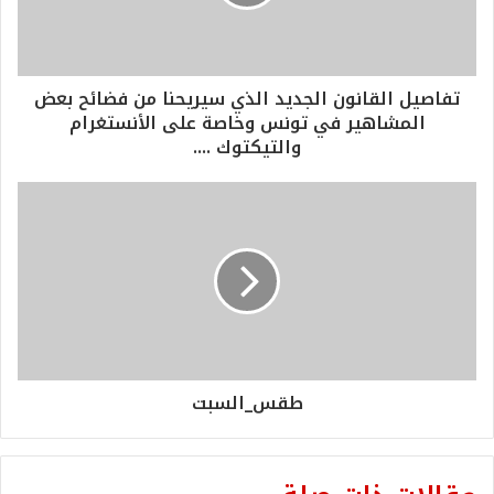
تفاصيل القانون الجديد الذي سيريحنا من فضائح بعض
المشاهير في تونس وخاصة على الأنستغرام
والتيكتوك ....
طقس_السبت