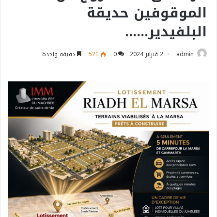
الموقوفين حديقة
البلفيدير……
admin
2 فبراير 2024
0
521
دقيقة واحدة