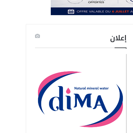
إعلان