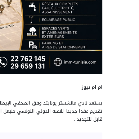
ام ام نيوز
يستعد نادي مانشستر يونايتد وفق الصحفي الإيطالي 
تقديم عقدا جديدا للاعبه الدولي التونسي حنبعل ا
قابل للتجديد .