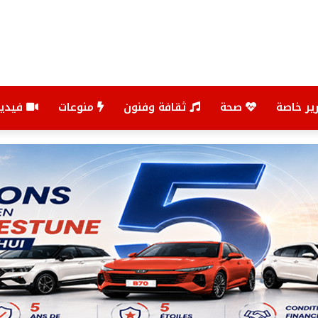
ير خاصة
صحة
ثقافة وفنون
منوعات
فيديو