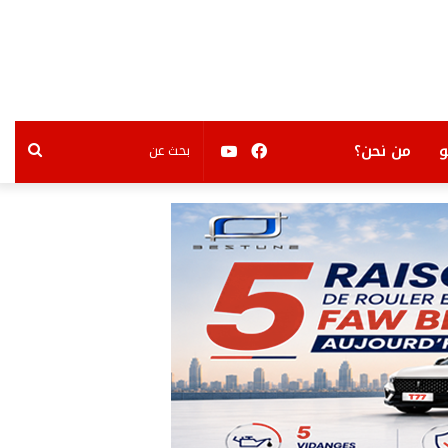
فيسبوك
يوتيوب
بحث
من نحن؟
عن