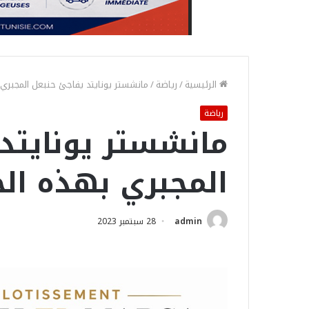
الرئيسية
/
رياضة
/
مانشستر يونايتد يفاجئ حنبعل المجبري
رياضة
مانشستر يونايتد
المجبري بهذه ال
admin
28 سبتمبر 2023