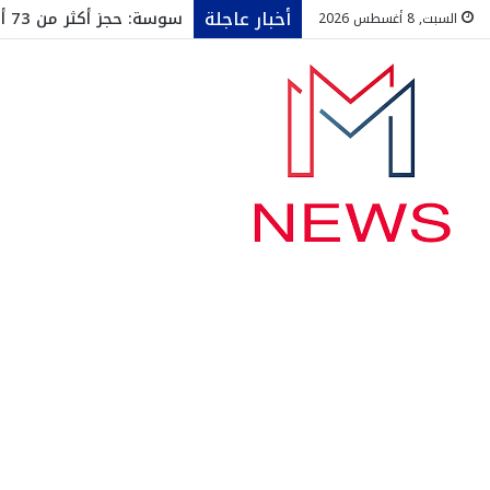
أخبار عاجلة
سوسة: حجز أكثر من 73 ألف قارورة ماء معدني داخل مخزن عشوائي
السبت, 8 أغسطس 2026