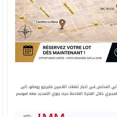
المختص في اخبار تنقلات اللاعبين فابريزو رومانو، الى
لمجبري خلال الفترة القادمة حيث ينوي التمديد معه لموسم