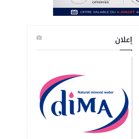
إعلان