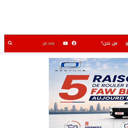
فيسبوك
يوتيوب
بحث
من نحن؟
عن