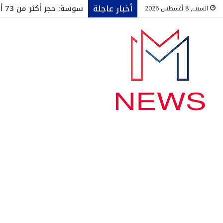
أخبار عاجلة
سوسة: حجز أكثر من 73 ألف قارورة ماء معدني داخل مخزن عشوائي
السبت, 8 أغسطس 2026