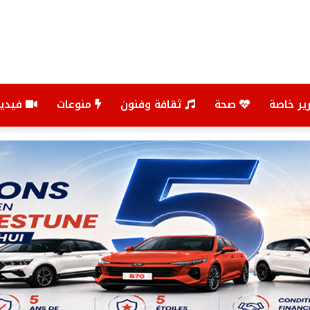
ير خاصة
صحة
ثقافة وفنون
منوعات
فيديو