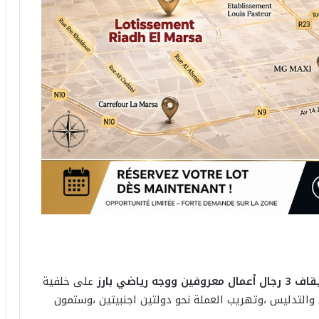
 رياضي بارز
على خلفية
والتدليس ،وتهريب العملة نحو دولتين اجنبيتين ،وستمون