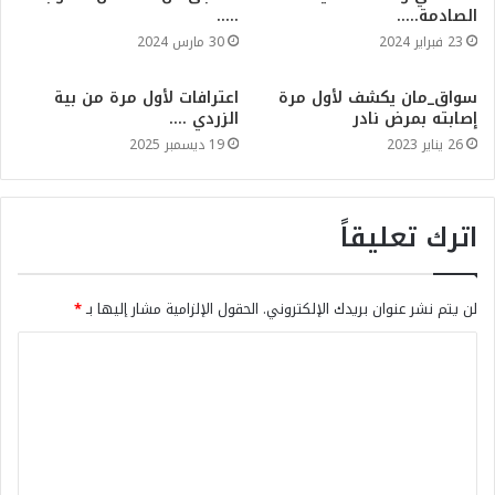
الصادمة…..
…..
23 فبراير 2024
30 مارس 2024
سواق_مان يكشف لأول مرة
اعترافات لأول مرة من بية
إصابته بمرض نادر
الزردي ….
26 يناير 2023
19 ديسمبر 2025
اترك تعليقاً
لن يتم نشر عنوان بريدك الإلكتروني.
الحقول الإلزامية مشار إليها بـ
*