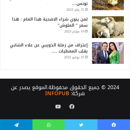
تونس….
21 يناير 2023
لمن ينوي شراء الاضحية هذا العام : هذا
سعر ” العلوش”
10 فبراير 2023
إعتراف من رملة الذويبي عن علاء الشابي
يقلب المعطيات …..
21 يوليو 2022
2024 © جميع الحقوق محفوظة.الموقع يصدر عن
شركة:
INFOPUB
فيسبوك
يوتيوب