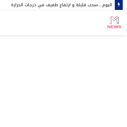
اليوم….سحب قليلة و ارتفاع طفيف في درجات الحرارة