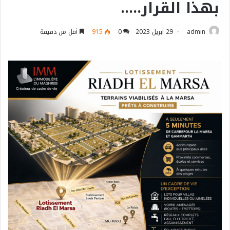
بهذا القرار…..
admin
29 أبريل 2023
0
915
أقل من دقيقة