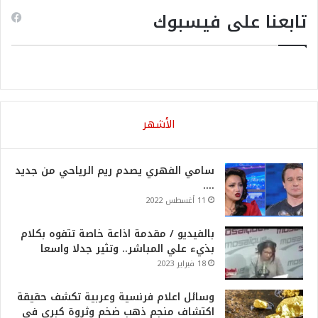
تابعنا على فيسبوك
الأشهر
سامي الفهري يصدم ريم الرياحي من جديد
….
11 أغسطس 2022
بالفيديو / مقدمة اذاعة خاصة تتفوه بكلام
بذيء علي المباشر.. وتثير جدلا واسعا
18 فبراير 2023
وسائل اعلام فرنسية وعربية تكشف حقيقة
اكتشاف منجم ذهب ضخم وثروة كبرى في