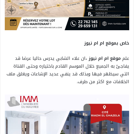
خاص بموقع ام ام نيوز
علم
موقع ام ام نيوز ،
ان علاء الشابي يدرس حاليا عرضا قد
يفاجئ به الجميع خلال الموسم القادم باختياره وحتى القناة
التي سيظهر فيها وبذلك قد ينفي عديد الإشاعات ويغلق ملف
الخلافات مع اكثر من طرف.