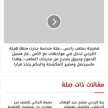
فضيحة بملعب رادس ...فئة مندسة حذرت منها هيئة
الترجي تدخل في مواجهات مع الأمن ..غاز مسيل
للدموع وحريق بمدرح من مدرجات الملعب....وهذا
ماسيحصل ومصير المكشخة والحكم يتخذ قرارا
مقالات ذات صلة
بية الزردي تفضح عبد الوهاب
نعيمة الجاني تكشف سر
الحناشي وتكشف حقيقته
مفاجئ عن مسلسل الفلوجة