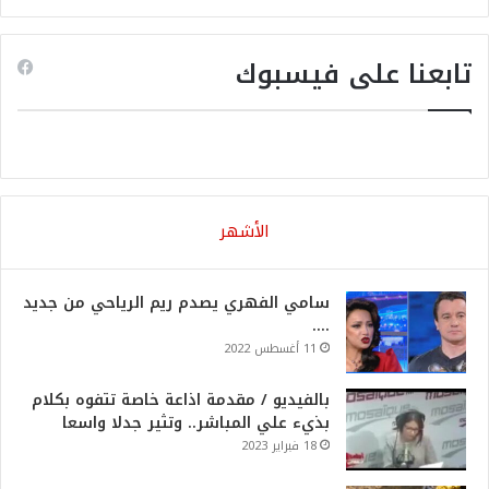
تابعنا على فيسبوك
الأشهر
سامي الفهري يصدم ريم الرياحي من جديد
….
11 أغسطس 2022
بالفيديو / مقدمة اذاعة خاصة تتفوه بكلام
بذيء علي المباشر.. وتثير جدلا واسعا
18 فبراير 2023