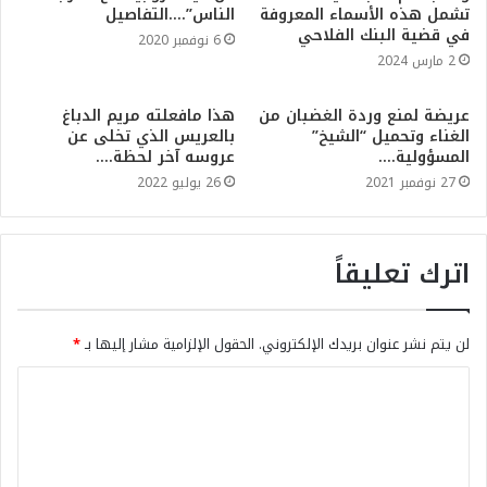
تشمل هذه الأسماء المعروفة
الناس”….التفاصيل
في قضية البنك الفلاحي
6 نوفمبر 2020
2 مارس 2024
عريضة لمنع وردة الغضبان من
هذا مافعلته مريم الدباغ
الغناء وتحميل “الشيخ”
بالعريس الذي تخلى عن
المسؤولية….
عروسه آخر لحظة….
27 نوفمبر 2021
26 يوليو 2022
اترك تعليقاً
لن يتم نشر عنوان بريدك الإلكتروني.
الحقول الإلزامية مشار إليها بـ
*