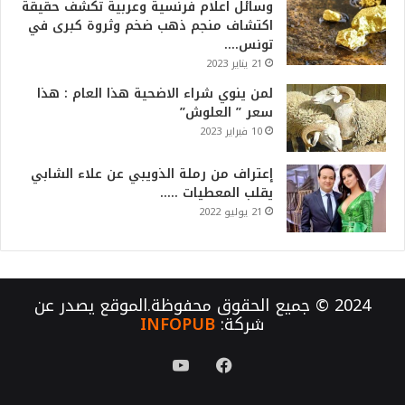
وسائل اعلام فرنسية وعربية تكشف حقيقة
اكتشاف منجم ذهب ضخم وثروة كبرى في
تونس….
21 يناير 2023
لمن ينوي شراء الاضحية هذا العام : هذا
سعر ” العلوش”
10 فبراير 2023
إعتراف من رملة الذويبي عن علاء الشابي
يقلب المعطيات …..
21 يوليو 2022
2024 © جميع الحقوق محفوظة.الموقع يصدر عن
شركة:
INFOPUB
فيسبوك
يوتيوب