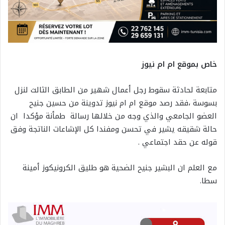
خاص بموقع ام ام نيوز
متابعة لحادثة سقوط رجل أعمال شهير من الطابق الثالث لنزل
بسوسة ،فقد رصد موقع ام ام نيوز تدوينة من حسين جنيح
العضو الجامعي والذي وجه من خلالها رسالة طمأنة مؤكدا ان
حالة شقيقه يشير في تحسن ومفندا كل الإشاعات الناتجة وفق
قوله عن حقد اجتماعي .
مع العلم ان البشير جنيح الضحية هو طليق الكرونيكوز أمينة
سطا.