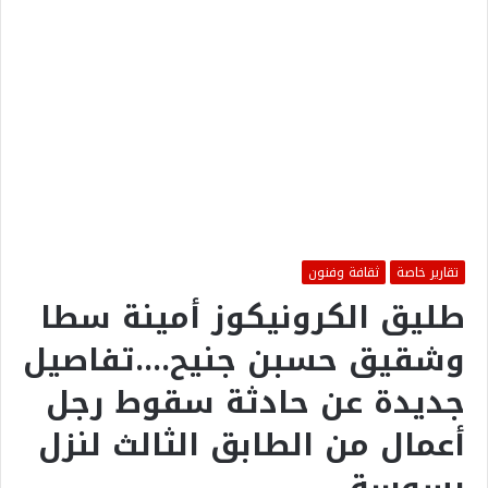
تقارير خاصة
ثقافة وفنون
طليق الكرونيكوز أمينة سطا
وشقيق حسبن جنيح….تفاصيل
جديدة عن حادثة سقوط رجل
أعمال من الطابق الثالث لنزل
بسوسة