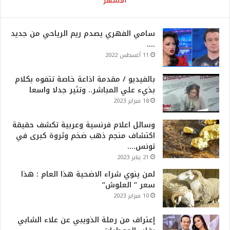
الأشهر
سامي الفهري يصدم ريم الرياحي من جديد
….
11 أغسطس 2022
بالفيديو / مقدمة اذاعة خاصة تتفوه بكلام
بذيء علي المباشر.. وتثير جدلا واسعا
18 فبراير 2023
وسائل اعلام فرنسية وعربية تكشف حقيقة
اكتشاف منجم ذهب ضخم وثروة كبرى في
تونس….
21 يناير 2023
لمن ينوي شراء الاضحية هذا العام : هذا
سعر ” العلوش”
10 فبراير 2023
إعتراف من رملة الذويبي عن علاء الشابي