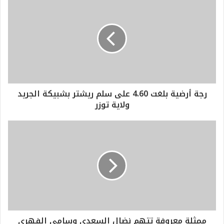
رجة أرضية بلغت 4.60 على سلم ريشتر بشبيكة الجريد
ولاية توزر
ممثلة معروفة تتهم نضال السعدي وسامي الفهري