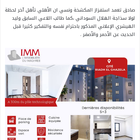
صادق تعمد استفزاز المكشخة ونسي ان الأهلي تأهل آخر لحظة
لولا سذاجة الهلال السوداني ،كما طالب اللاعي السابق وليد
الهيشري الإعلاني المذكور باحترام نفسه والتفكير كثيرا قبل
الحديث عن الأحمر والأصفر .