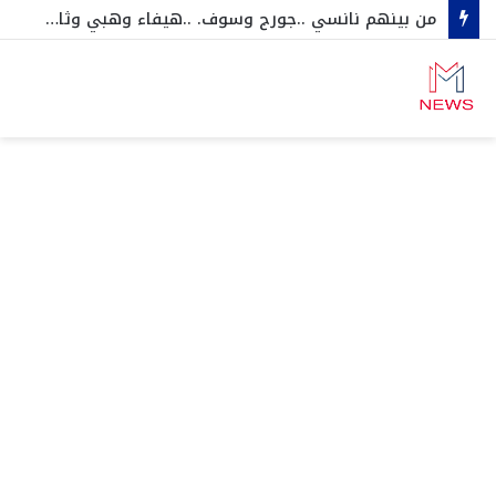
من بينهم نانسي ..جورج وسوف. ..هيفاء وهبي وثامر حين …مفاجآت كبرى على مسرح قرطاج انطلاقا من سبتمبر ….اكبر مشاهير الفن العربي في تونس