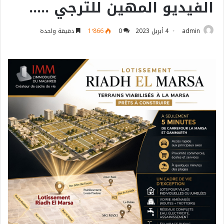
الفيديو المهين للترجي …..
admin
4 أبريل 2023
0
1٬866
دقيقة واحدة