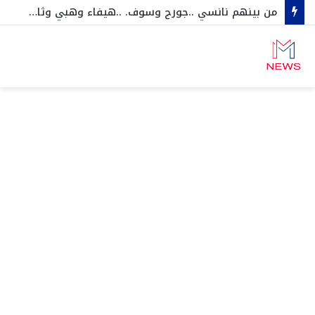
من بينهم نانسي ..جورج وسوف. ..هيفاء وهبي وثامر حين …مفاجآت كبرى على مسرح قرطاج انطلاقا من سبتمبر ….اكبر مشاهير الفن العربي في تونس