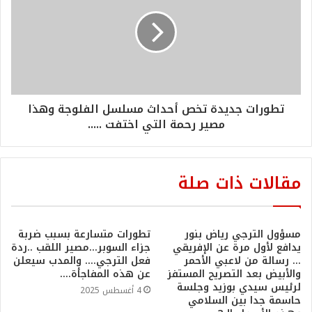
تطورات جديدة تخص أحداث مسلسل الفلوجة وهذا
مصير رحمة التي اختفت .....
مقالات ذات صلة
مسؤول الترجي رياض بنور
تطورات متسارعة بسبب ضربة
يدافع لأول مرة عن الإفريقي
جزاء السوبر…مصير اللقب ..ردة
… رسالة من لاعبي الأحمر
فعل الترجي…. والمدب سيعلن
والأبيض بعد التصريح المستفز
عن هذه المفاجأة….
لرئيس سيدي بوزيد وجلسة
4 أغسطس 2025
حاسمة جدا بين السلامي