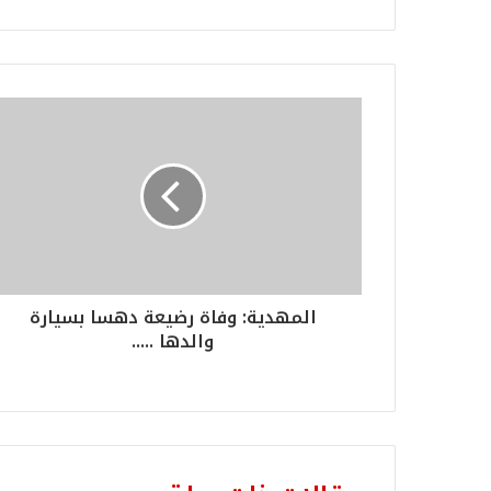
المهدية: وفاة رضيعة دهسا بسيارة
والدها .....