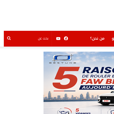
فيسبوك
يوتيوب
بحث
من نحن؟
عن