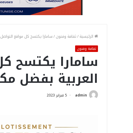
الرئيسية
/
ثقافة وفنون
/
سامارا يكتسح كل مواقع التواص
ثقافة وفنون
سامارا يكتسح كل
العربية بفضل م
admin
5 فبراير 2023