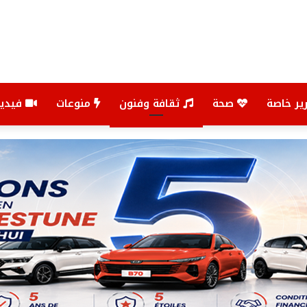
ير خاصة
صحة
ثقافة وفنون
منوعات
فيديو