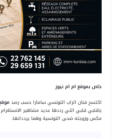
خاص بموقع ام ام نيوز
اكتسح فنان الراب التونسي سامارا حسب رصد
موقع 
ياقلبي قلبي التي رددها عديد مشاهير الانستغرام 
مكس وزوجته ضحى التونسية وهما يرددانها.