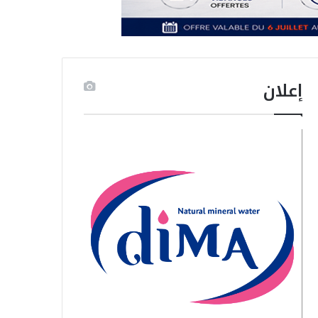
إعلان