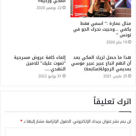
المكي وزكية!!
22 نوفمبر 2020
منال عمارة :” اسمي فقط
يكفي …وحبيت نحرك الجو في
تونس “
10 يناير 2026
هذا ما حصل لزياد المكي بعد
إلغاء كافة عروض مسرحية
أن اتهم اتباع عبير عبير موسي
“نموت عليك” للامين
بعديمي الرجولة(متابعة)
النهدي…..
25 مارس 2021
31 يوليو 2022
اترك تعليقاً
لن يتم نشر عنوان بريدك الإلكتروني.
الحقول الإلزامية مشار إليها بـ
*