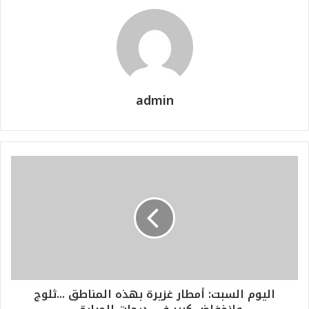
admin
اليوم السبت: أمطار غزيرة بهذه المناطق ...ثلوج