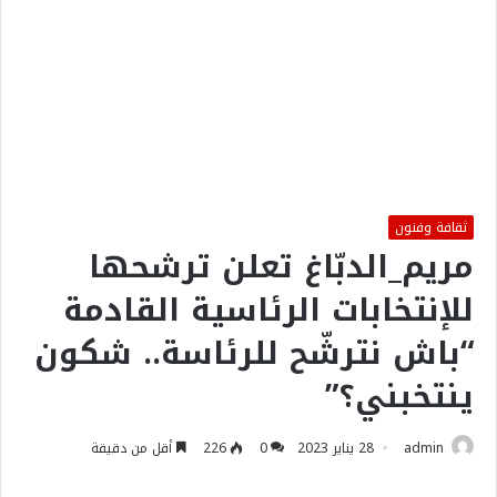
ثقافة وفنون
مريم_الدبّاغ تعلن ترشحها
للإنتخابات الرئاسية القادمة
“باش نترشّح للرئاسة.. شكون
ينتخبني؟”
admin
28 يناير 2023
0
226
أقل من دقيقة